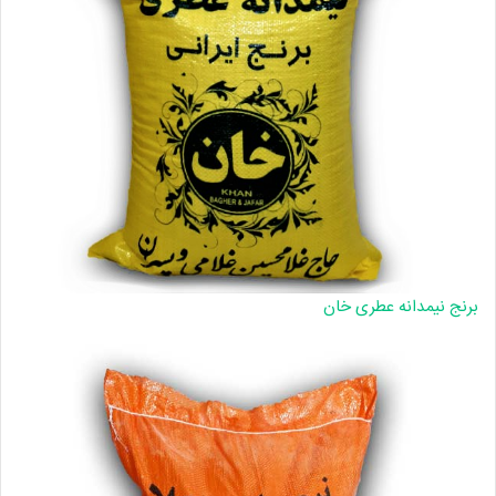
برنج نیمدانه عطری خان