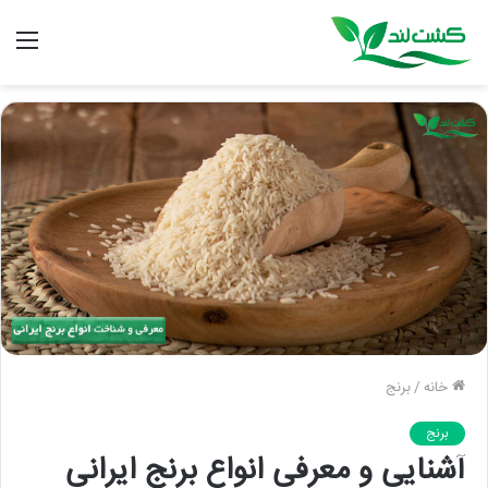
منو
خانه
/
برنج
برنج
آشنایی و معرفی انواع برنج ایرانی