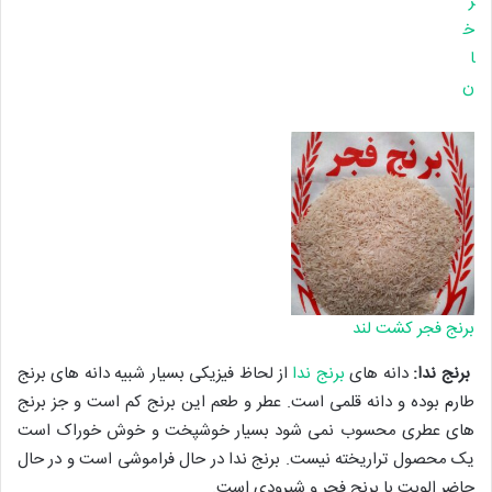
ر
خ
ا
ن
برنج فجر کشت لند
برنج ندا:
دانه های
برنج ندا
از لحاظ فیزیکی بسیار شبیه دانه های برنج
طارم بوده و دانه قلمی است. عطر و طعم این برنج کم است و جز برنج
های عطری محسوب نمی شود بسیار خوشپخت و خوش خوراک است
یک محصول تراریخته نیست. برنج ندا در حال فراموشی است و در حال
حاضر الوبت با برنج فجر و شیرودی است.