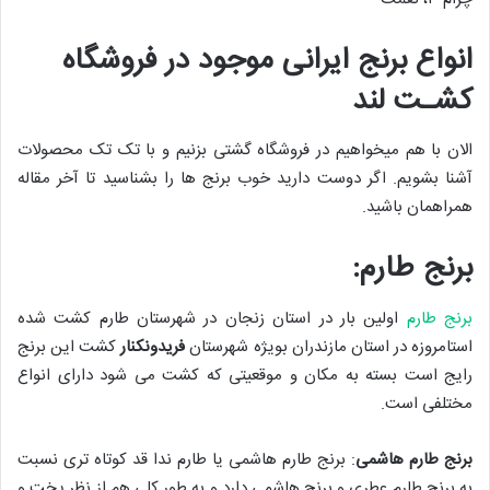
انواع برنج ایرانی موجود در فروشگاه
کشـت لند
الان با هم میخواهیم در فروشگاه گشتی بزنیم و با تک تک محصولات
آشنا بشویم. اگر دوست دارید خوب برنج ها را بشناسید تا آخر مقاله
همراهمان باشید.
برنج طارم:
برنج طارم
اولین بار در استان زنجان در شهرستان طارم کشت شده
استامروزه در استان مازندران بویژه شهرستان
فریدونکنار
کشت این برنج
رایج است بسته به مکان و موقعیتی که کشت می شود دارای انواع
مختلفی است.
برنج طارم هاشمی
: برنج طارم هاشمی یا طارم ندا قد کوتاه تری نسبت
به برنج طارم عطری و برنج هاشمی دارد و به طور کلی هم از نظر پخت و