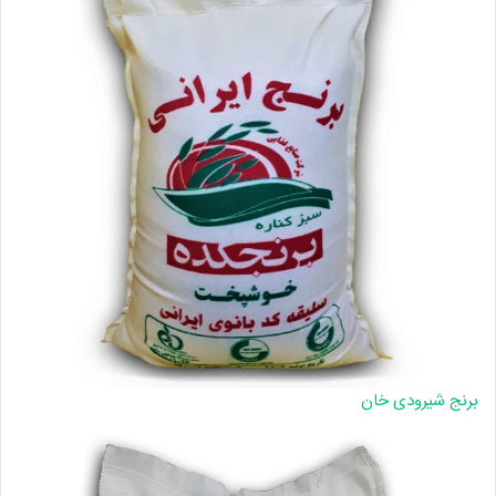
برنج شیرودی خان