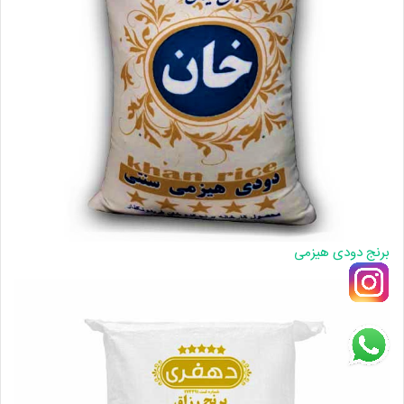
برنج دودی هیزمی