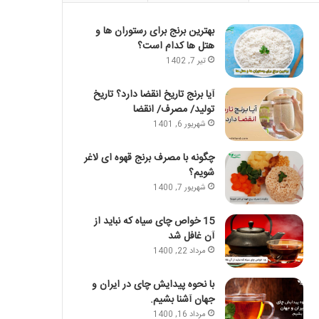
بهترین برنج برای رستوران ها و
هتل ها کدام است؟
تیر 7, 1402
آیا برنج تاریخ انقضا دارد؟ تاریخ
تولید/ مصرف/ انقضا
شهریور 6, 1401
چگونه با مصرف برنج قهوه ای لاغر
شویم؟
شهریور 7, 1400
15 خواص چای سیاه که نباید از
آن غافل شد
مرداد 22, 1400
با نحوه پیدایش چای در ایران و
جهان آشنا بشیم.
مرداد 16, 1400