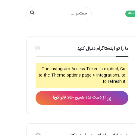
جستجو
ت لند
...
ما را تو اینستاگرام دنبال کنید
The Instagram Access Token is expired, Go
to the Theme options page > Integrations, to
to refresh it.
از دست نده همین حالا فالو کن!