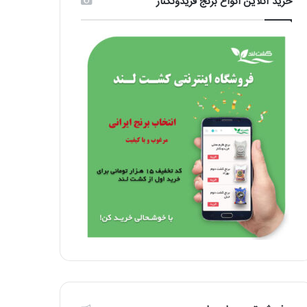
خرید آنلاین انواع برنج فریدونکنار