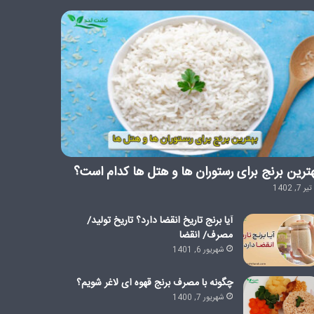
ترین برنج برای رستوران ها و هتل ها کدام است؟
تیر 7, 1402
آیا برنج تاریخ انقضا دارد؟ تاریخ تولید/
مصرف/ انقضا
شهریور 6, 1401
چگونه با مصرف برنج قهوه ای لاغر شویم؟
شهریور 7, 1400