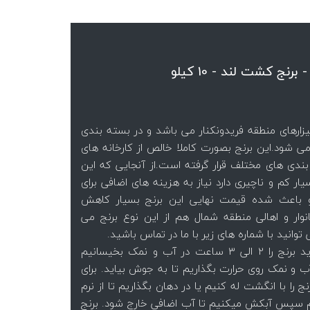
نج کشت لند - 10 کیلو
لیزارهای منطقه فریدونکنار می باشد و در بسته بندی
 کیلویی ارائه می شود.این برنج بصورت کاملا خالص از کارخانه های
ندی های مختلف قرار گرفته است.از آنجایی که این
یار کم و ناچیری دارد نیاز به هزینه های اضافی برای
و باعث شده قیمت نهایی این برنج بسیار کاهش
نوار و اهالی منطقه شمال هم از این نوع برنج می
انید با شماره های زیر با ما در تماس باشید.
ابتدا باید برنج را 2 الی 3 ساعت در آب و نمک بخیسانیم
و نمک روی حرارت بگذاریم تا به جوش بیاید. برای
ج را با انگشت له کنیم یا در دهان بگذاریم تا از نرم
 سپس آبکش میکنیم تا آب اضافی خارج شود. برنج