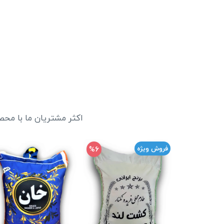
اکثر مشتریان ما با محص
%6
فروش ویژه