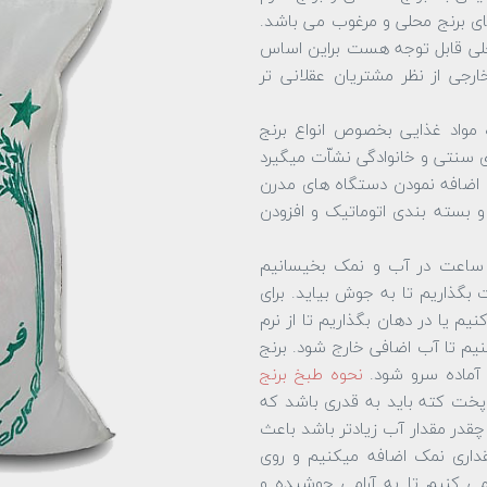
های برنج محلی و مرغوب می باشد.
حلی قابل توجه هست براین اساس
ارجی از نظر مشتریان عقلانی تر
 مواد غذایی بخصوص انواع برنج
ی سنتی و خانوادگی نشاّت میگیرد
ا دریافت گواهی نامه ثبت برند بهزاد در سال 91 و اضافه نمودن دستگاه های مدرن
 و بسته بندی اتوماتیک و افزودن
بتدا باید برنج را 2 الی 3 ساعت در آب و نمک بخیسانیم
بگذاریم تا به جوش بیاید. برای
یم یا در دهان بگذاریم تا از نرم
 تا آب اضافی خارج شود. برنج
 آماده سرو شود.
نحوه طبخ برنج
پخت کته باید به قدری باشد که
چقدر مقدار آب زیادتر باشد باعث
ری نمک اضافه میکنیم و روی
ی کنیم تا به آرامی جوشیده و