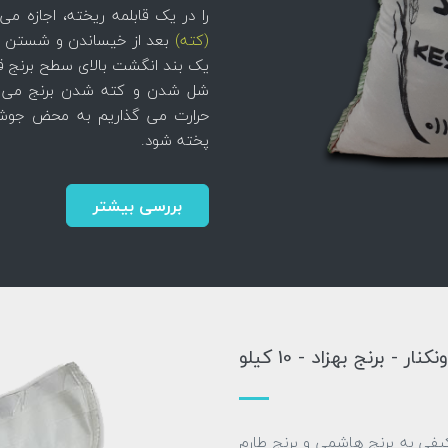
را در یک قابلمه ریخته، اجازه 
(کته)
بعد از خیساندن و شستن بر
یک بند انگشت بالای سطح برنج قرا
شل شدن و کته شدن برنج می ش
حرارت می گذاریم به محض جوشید
پخته شود.
بررسی بیشتر
 - برنج بهزاد - 10 کیلو
یفی به برنج هاشمی و برنج طارم