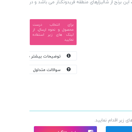
ین برنج از شالیزارهای منطقه فریدونکنار می باشد و در
برای انتخاب درست
محصول و نحوه ارسال، از
لینک های زیر استفاده
نمایید
توضیحات بیشتر محصول
سوالالت متداول
 زیر اقدام نمایید.