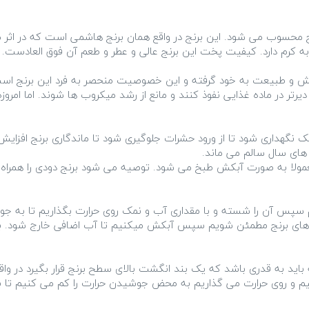
تش و طبیعت به خود گرفته و این خصوصیت منحصر به فرد این برنج است. د
رتر در ماده غذایی نفوذ کنند و مانع از رشد میکروب ها شوند. اما امروزه
نک نگهداری شود تا از ورود حشرات جلوگیری شود تا ماندگاری برنج افزای
 آب و نمک بخیسانیم سپس آن را شسته و با مقداری آب و نمک روی حرارت بگذاریم تا ب
ه های برنج مطمئن شویم سپس آبکش میکنیم تا آب اضافی خارج شود. برن
اید به قدری باشد که یک بند انگشت بالای سطح برنج قرار بگیرد در وا
 و روی حرارت می گذاریم به محض جوشیدن حرارت را کم می کنیم تا ب