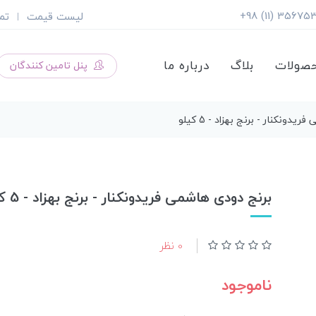
لیست قیمت
تم
|
صولات
بلاگ
درباره ما
پنل تامین کنندگان
دونکنار - برنج بهزاد - 5 کیلو
برنج دودی هاشمی فریدونکنار - برنج بهزاد - 5 کیلو
0 نظر
ناموجود