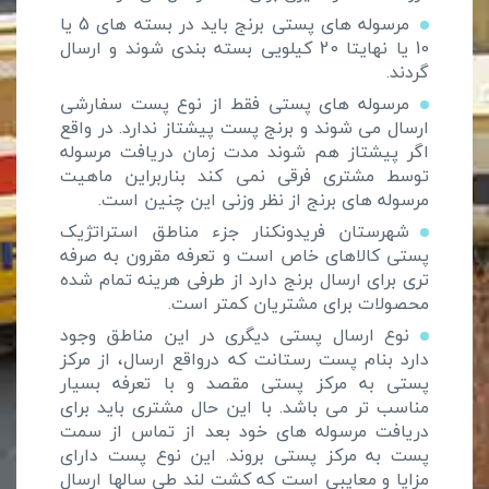
مرسوله های پستی برنج باید در بسته های 5 یا
10 یا نهایتا 20 کیلویی بسته بندی شوند و ارسال
گردند.
مرسوله های پستی فقط از نوع پست سفارشی
ارسال می شوند و برنج پست پیشتاز ندارد. در واقع
اگر پیشتاز هم شوند مدت زمان دریافت مرسوله
توسط مشتری فرقی نمی کند بناربراین ماهیت
مرسوله های برنج از نظر وزنی این چنین است.
شهرستان فریدونکنار جزء مناطق استراتژیک
پستی کالاهای خاص است و تعرفه مقرون به صرفه
تری برای ارسال برنج دارد از طرفی هرینه تمام شده
محصولات برای مشتریان کمتر است.
نوع ارسال پستی دیگری در این مناطق وجود
دارد بنام پست رستانت که درواقع ارسال، از مرکز
پستی به مرکز پستی مقصد و با تعرفه بسیار
مناسب تر می باشد. با این حال مشتری باید برای
دریافت مرسوله های خود بعد از تماس از سمت
پست به مرکز پستی بروند. این نوع پست دارای
مزایا و معایبی است که کشت لند طی سالها ارسال