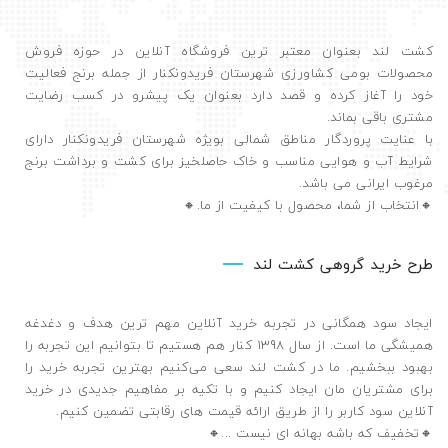
کشت لند بعنوان معتبر ترین فروشگاه آنلاین در حوزه فروش
محصولات بومی کشاورزی شهرستان فریدونکنار از جمله برنج فعالیت
خود را آغاز کرده و قصد دارد بعنوان یک پیشرو در کسب رضایت
مشتری باقی بماند.
با عنایت پروردگار مناطق شمالی بویژه شهرستان فریدونکنار دارای
شرایط آب و هوایی مناسب و خاک حاصلخیز برای کشت و برداشت برنج
مرغوب ایرانی می باشد.
🔸️انتخاب از شما، محصول با کیفیت از ما.🔸️
طرح خرید گروهی کشت لند
ایجاد سود همگانی در تجربه خرید آنلاین مهم ترین هدف و دغدغه
همیشگی ما است. از سال 1398 کنار هم هستیم تا بتوانیم این تجربه را
بهبود ببخشیم. ما در کشت لند سعی می‌کنیم بهترین تجربه خرید را
برای مشتریان مان ایجاد کنیم و با تکیه بر مفاهیم جدیدی در خرید
آنلاین سود کاربر را از طریق ارائه قیمت های رقابتی تضمین ‌کنیم.
🔸تخفیف که باشه بهانه ای نیست ...🔸️