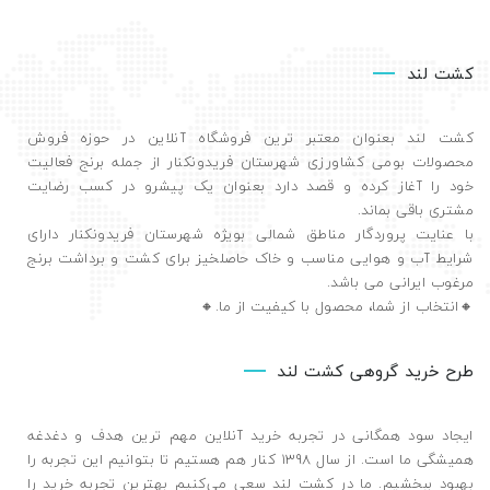
کشت لند
کشت لند بعنوان معتبر ترین فروشگاه آنلاین در حوزه فروش
محصولات بومی کشاورزی شهرستان فریدونکنار از جمله برنج فعالیت
خود را آغاز کرده و قصد دارد بعنوان یک پیشرو در کسب رضایت
مشتری باقی بماند.
با عنایت پروردگار مناطق شمالی بویژه شهرستان فریدونکنار دارای
شرایط آب و هوایی مناسب و خاک حاصلخیز برای کشت و برداشت برنج
مرغوب ایرانی می باشد.
🔸️انتخاب از شما، محصول با کیفیت از ما.🔸️
طرح خرید گروهی کشت لند
ایجاد سود همگانی در تجربه خرید آنلاین مهم ترین هدف و دغدغه
همیشگی ما است. از سال 1398 کنار هم هستیم تا بتوانیم این تجربه را
بهبود ببخشیم. ما در کشت لند سعی می‌کنیم بهترین تجربه خرید را