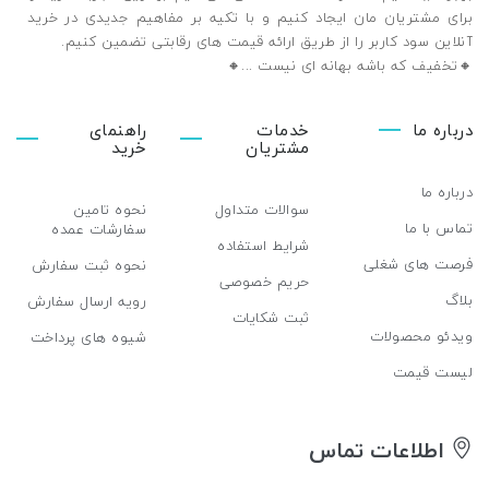
برای مشتریان مان ایجاد کنیم و با تکیه بر مفاهیم جدیدی در خرید
آنلاین سود کاربر را از طریق ارائه قیمت های رقابتی تضمین ‌کنیم.
🔸تخفیف که باشه بهانه ای نیست ...🔸️
درباره ما
خدمات
راهنمای
مشتریان
خرید
درباره ما
سوالات متداول
نحوه تامین
تماس با ما
سفارشات عمده
شرایط استفاده
فرصت های شغلی
نحوه ثبت سفارش
حریم خصوصی
بلاگ
رویه ارسال سفارش
ثبت شکایات
ویدئو محصولات
شیوه های پرداخت
لیست قیمت
اطلاعات تماس