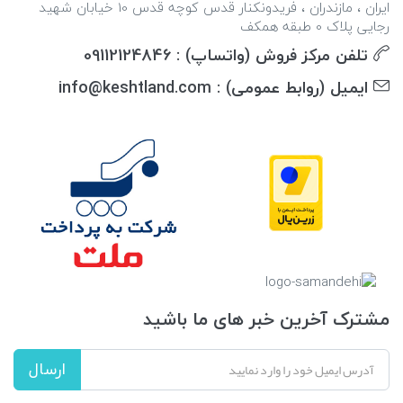
ایران ، مازندران ، فریدونکنار قدس کوچه قدس 10 خیابان شهید
رجایی پلاک 0 طبقه همکف
تلفن مرکز فروش (واتساپ) : 09112124846
ایمیل (روابط عمومی) : info@keshtland.com
مشترک آخرین خبر های ما باشید
ارسال