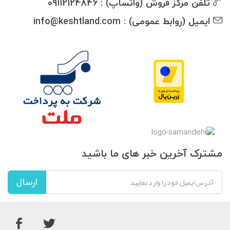
تلفن مرکز فروش (واتساپ) : 09112124846
ایمیل (روابط عمومی) : info@keshtland.com
مشترک آخرین خبر های ما باشید
ارسال