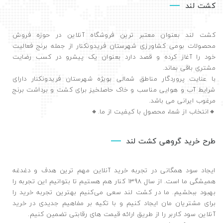
کشت لند
کشت لند بعنوان معتبر ترین فروشگاه آنلاین در حوزه فروش
محصولات بومی کشاورزی شهرستان فریدونکنار از جمله برنج فعالیت
خود را آغاز کرده و قصد دارد بعنوان یک پیشرو در کسب رضایت
مشتری باقی بماند.
با عنایت پروردگار مناطق شمالی بویژه شهرستان فریدونکنار دارای
شرایط آب و هوایی مناسب و خاک حاصلخیز برای کشت و برداشت برنج
مرغوب ایرانی می باشد.
🔸️انتخاب از شما، محصول با کیفیت از ما.🔸️
طرح خرید گروهی کشت لند
ایجاد سود همگانی در تجربه خرید آنلاین مهم ترین هدف و دغدغه
همیشگی ما است. از سال 1398 کنار هم هستیم تا بتوانیم این تجربه را
بهبود ببخشیم. ما در کشت لند سعی می‌کنیم بهترین تجربه خرید را
برای مشتریان مان ایجاد کنیم و با تکیه بر مفاهیم جدیدی در خرید
آنلاین سود کاربر را از طریق ارائه قیمت های رقابتی تضمین ‌کنیم.