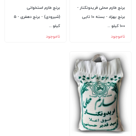
برنج طارم محلی فریدونکنار -
برنج طارم استخوانی
برنج بهزاد - بسته 10 تایی
(شیرودی) - برنج دهفری - 5
100 کیلو ...
کیلو ...
ناموجود
ناموجود