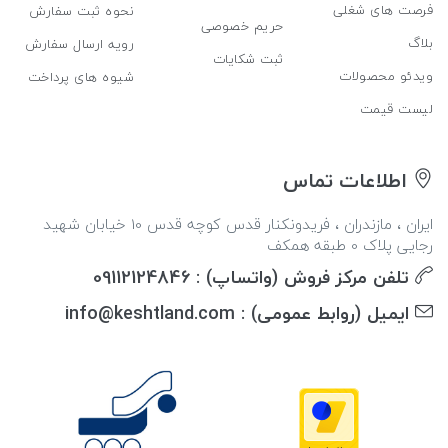
فرصت های شغلی
نحوه ثبت سفارش
حریم خصوصی
بلاگ
رویه ارسال سفارش
ثبت شکایات
ویدئو محصولات
شیوه های پرداخت
لیست قیمت
اطلاعات تماس
ایران ، مازندران ، فریدونکنار قدس کوچه قدس 10 خیابان شهید
رجایی پلاک 0 طبقه همکف
تلفن مرکز فروش (واتساپ) : 09112124846
ایمیل (روابط عمومی) : info@keshtland.com