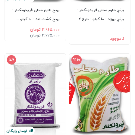
برنج طارم محلی فریدونکنار -
برنج طارم محلی فریدونکنار -
برنج بهزاد - 10 کیلو - طرح 2
برنج کشت لند - 10 کیلو ...
...
۴,۹۶۵,۰۰۰ تومان
۴,۶۶۵,۰۰۰ تومان
ناموجود
%6
%10
ارسال
رایگان