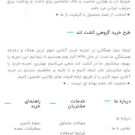
شرایط آب و هوایی مناسب و خاک حاصلخیز برای کشت و برداشت برنج
مرغوب ایرانی می باشد.
🔸️انتخاب از شما، محصول با کیفیت از ما.🔸️
طرح خرید گروهی کشت لند
ایجاد سود همگانی در تجربه خرید آنلاین مهم ترین هدف و دغدغه
همیشگی ما است. از سال 1398 کنار هم هستیم تا بتوانیم این تجربه را
بهبود ببخشیم. ما در کشت لند سعی می‌کنیم بهترین تجربه خرید را
برای مشتریان مان ایجاد کنیم و با تکیه بر مفاهیم جدیدی در خرید
آنلاین سود کاربر را از طریق ارائه قیمت های رقابتی تضمین ‌کنیم.
🔸تخفیف که باشه بهانه ای نیست ...🔸️
درباره ما
خدمات
راهنمای
مشتریان
خرید
درباره ما
سوالات متداول
نحوه تامین
تماس با ما
سفارشات عمده
شرایط استفاده