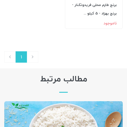
برنج طارم محلی فریدونکنار -
برنج بهزاد - 5 کیلو ...
ناموجود
1
مطالب مرتبط