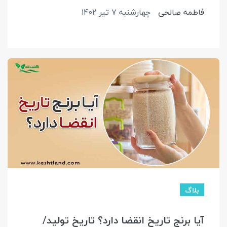
فاطمه صالحی
چهارشنبه ۷ تير ۱۴۰۲
بلاگ
آیا برنج تاریخ انقضا دارد؟ تاریخ تولید/