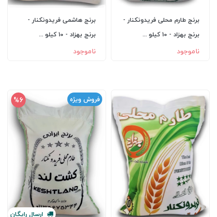
برنج طارم محلی فریدونکنار -
برنج هاشمی فریدونکنار -
برنج بهزاد - 10 کیلو ...
برنج بهزاد - 10 کیلو ...
ناموجود
ناموجود
%6
فروش ویژه
ارسال
رایگان