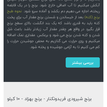
آبکش میکنیم تا آب اضافی خارج شود. برنج را در یک قابلمه
ریخته، اجازه می دهیم دم بکشد و آماده سرو شود.
نحوه طبخ
برنج (کته)
بعد از خیساندن و شستن برنج مقدار آب برای پخت
کته باید به قدری باشد که یک بند انگشت بالای سطح برنج
قرار بگیرد در واقع هر چقدر مقدار آب زیادتر باشد باعث شل
شدن و کته شدن برنج می شود و برعکس. مقداری نمک اضافه
میکنیم و روی حرارت می گذاریم به محض جوشیدن حرارت را
کم می کنیم تا به آرامی جوشیده و پخته شود.
بررسی بیشتر
برنج شیرودی فریدونکنار - برنج بهزاد - 10 کیلو