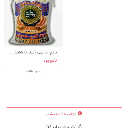
برنج امرالهی (بینام) کشت ...
ناموجود
مورد علاقه
توضیحات بیشتر
نظر مشتریان (0)