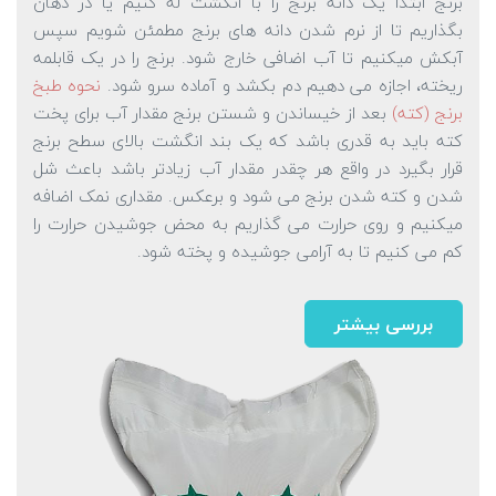
برنج ابتدا یک دانه برنج را با انگشت له کنیم یا در دهان
بگذاریم تا از نرم شدن دانه های برنج مطمئن شویم سپس
آبکش میکنیم تا آب اضافی خارج شود. برنج را در یک قابلمه
ریخته، اجازه می دهیم دم بکشد و آماده سرو شود.
نحوه طبخ
برنج (کته)
بعد از خیساندن و شستن برنج مقدار آب برای پخت
کته باید به قدری باشد که یک بند انگشت بالای سطح برنج
قرار بگیرد در واقع هر چقدر مقدار آب زیادتر باشد باعث شل
شدن و کته شدن برنج می شود و برعکس. مقداری نمک اضافه
میکنیم و روی حرارت می گذاریم به محض جوشیدن حرارت را
کم می کنیم تا به آرامی جوشیده و پخته شود.
بررسی بیشتر