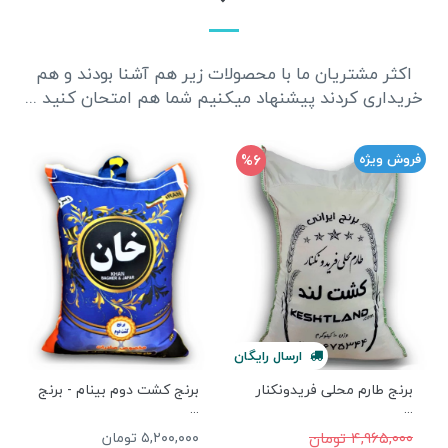
اکثر مشتریان ما با محصولات زیر هم آشنا بودند و هم
خریداری کردند پیشنهاد میکنیم شما هم امتحان کنید ...
%6
فروش ویژه
ارسال
رایگان
برنج طارم محلی فریدونکنار
برنج کشت دوم بینام - برنج
...
...
۴,۹۶۵,۰۰۰ تومان
۵,۲۰۰,۰۰۰ تومان