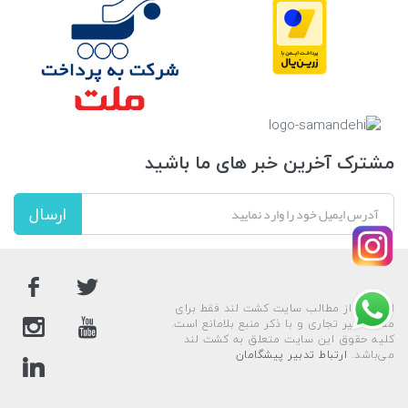
مشترک آخرین خبر های ما باشید
ارسال
استفاده از مطالب سایت کشت لند فقط برای
مقاصد غیر تجاری و با ذکر منبع بلامانع است.
کليه حقوق اين سايت متعلق به کشت لند
می‌باشد.
ارتباط تدبیر پیشگامان