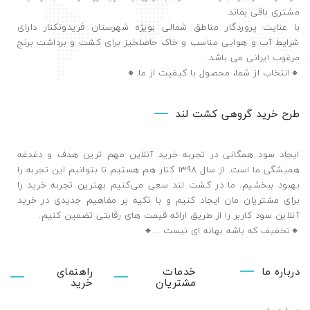
مشتری باقی بماند.
با عنایت پروردگار مناطق شمالی بویژه شهرستان فریدونکنار دارای
شرایط آب و هوایی مناسب و خاک حاصلخیز برای کشت و برداشت برنج
مرغوب ایرانی می باشد.
🔸️انتخاب از شما، محصول با کیفیت از ما.🔸️
طرح خرید گروهی کشت لند
ایجاد سود همگانی در تجربه خرید آنلاین مهم ترین هدف و دغدغه
همیشگی ما است. از سال 1398 کنار هم هستیم تا بتوانیم این تجربه را
بهبود ببخشیم. ما در کشت لند سعی می‌کنیم بهترین تجربه خرید را
برای مشتریان مان ایجاد کنیم و با تکیه بر مفاهیم جدیدی در خرید
آنلاین سود کاربر را از طریق ارائه قیمت های رقابتی تضمین ‌کنیم.
🔸تخفیف که باشه بهانه ای نیست ...🔸️
درباره ما
خدمات
راهنمای
مشتریان
خرید