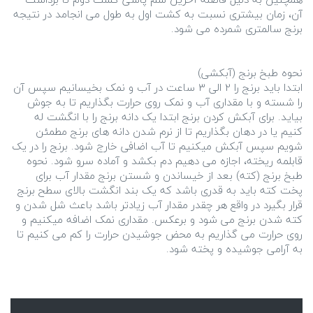
آن، زمان بیشتری نسبت به کشت اول به طول می انجامد در نتیجه
ابتدا باید برنج را 2 الی 3 ساعت در آب و نمک بخیسانیم سپس آن
را شسته و با مقداری آب و نمک روی حرارت بگذاریم تا به جوش
بیاید. برای آبکش کردن برنج ابتدا یک دانه برنج را با انگشت له
کنیم یا در دهان بگذاریم تا از نرم شدن دانه های برنج مطمئن
شویم سپس آبکش میکنیم تا آب اضافی خارج شود. برنج را در یک
قابلمه ریخته، اجازه می دهیم دم بکشد و آماده سرو شود. نحوه
طبخ برنج (کته) بعد از خیساندن و شستن برنج مقدار آب برای
پخت کته باید به قدری باشد که یک بند انگشت بالای سطح برنج
قرار بگیرد در واقع هر چقدر مقدار آب زیادتر باشد باعث شل شدن و
کته شدن برنج می شود و برعکس. مقداری نمک اضافه میکنیم و
روی حرارت می گذاریم به محض جوشیدن حرارت را کم می کنیم تا
به آرامی جوشیده و پخته شود.