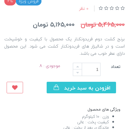
فروش ویژه
6%
0 نظر
۵,۴۶۵,۰۰۰ تومان
۵,۱۶۵,۰۰۰ تومان
برنج کشت دوم فریدونکنار یک محصول با کیفیت و خوشپخت
است و در شالیزار های فریدونکنار کشت می شود. این محصول
دارای عطر خوب می باشد.
موجودی : ۸
تعداد
افزودن به سبد خرید
ویژگی های محصول
وزن :
10 کیلوگرم
کیفیت پخت :
عالی
ماندگاری بعد از پخت :
عالی