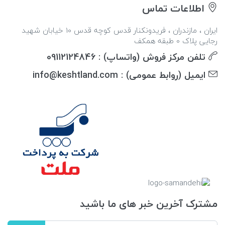
اطلاعات تماس
ایران ، مازندران ، فریدونکنار قدس کوچه قدس 10 خیابان شهید
رجایی پلاک 0 طبقه همکف
تلفن مرکز فروش (واتساپ) : 09112124846
ایمیل (روابط عمومی) : info@keshtland.com
مشترک آخرین خبر های ما باشید