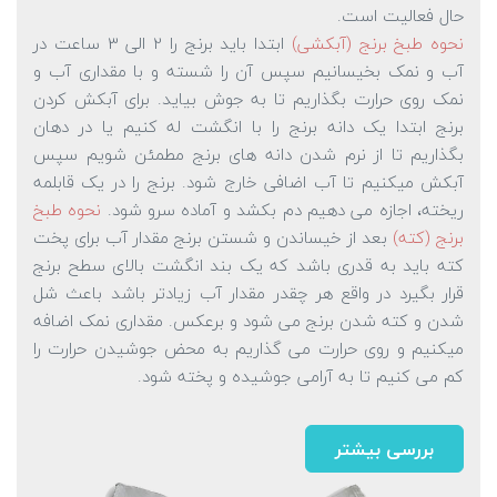
حال فعالیت است.
نحوه طبخ برنج (آبکشی)
ابتدا باید برنج را 2 الی 3 ساعت در
آب و نمک بخیسانیم سپس آن را شسته و با مقداری آب و
نمک روی حرارت بگذاریم تا به جوش بیاید. برای آبکش کردن
برنج ابتدا یک دانه برنج را با انگشت له کنیم یا در دهان
بگذاریم تا از نرم شدن دانه های برنج مطمئن شویم سپس
آبکش میکنیم تا آب اضافی خارج شود. برنج را در یک قابلمه
ریخته، اجازه می دهیم دم بکشد و آماده سرو شود.
نحوه طبخ
برنج (کته)
بعد از خیساندن و شستن برنج مقدار آب برای پخت
کته باید به قدری باشد که یک بند انگشت بالای سطح برنج
قرار بگیرد در واقع هر چقدر مقدار آب زیادتر باشد باعث شل
شدن و کته شدن برنج می شود و برعکس. مقداری نمک اضافه
میکنیم و روی حرارت می گذاریم به محض جوشیدن حرارت را
کم می کنیم تا به آرامی جوشیده و پخته شود.
بررسی بیشتر