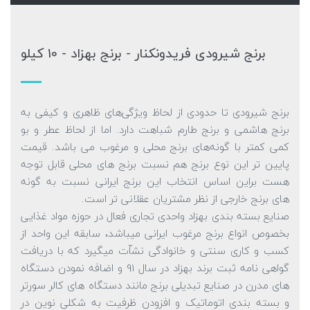
برنج شیرودی فریدونکنار - برنج بهزاد - 10 کیلو
برنج شیرودی تا حدودی از لحاظ ویژگی‌های ظاهری و کیفی به
برنج هاشمی و برنج طارم شباهت دارد. اما از لحاظ عطر و بو
کمی کمتر با گونه‌های برنج محلی و مرغوب می باشد. قیمت
پایین تر این نوع برنج هم نسبت برنج های محلی قابل توجه
هست براین اساس انتخاب این برنج ایرانی نسبت به گونه
های برنج خارجی از نظر مشتریان عقلانی تر است.
صنایع بسته بندی بهزاد واحدی تجاری فعال در حوزه مواد غذایی
بخصوص انواع برنج مرغوب ایرانی میباشد، سابقه این واحد از
کسب و کاری سنتی و خانوادگی نشاّت میگیرد که با دریافت
گواهی نامه ثبت برند بهزاد در سال 91 و اضافه نمودن دستگاه
های مدرن در صنایع تبدیلی برنج مانند دستگاه های کالر سورتر
و بسته بندی اتوماتیک و افزودن ظرفیت به شکلی نوین در