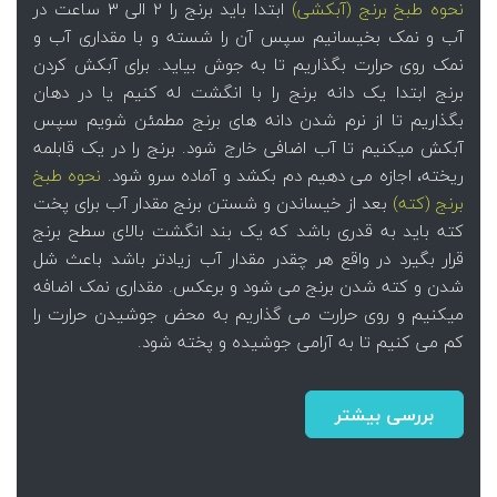
نحوه طبخ برنج (آبکشی)
ابتدا باید برنج را 2 الی 3 ساعت در
آب و نمک بخیسانیم سپس آن را شسته و با مقداری آب و
نمک روی حرارت بگذاریم تا به جوش بیاید. برای آبکش کردن
برنج ابتدا یک دانه برنج را با انگشت له کنیم یا در دهان
بگذاریم تا از نرم شدن دانه های برنج مطمئن شویم سپس
آبکش میکنیم تا آب اضافی خارج شود. برنج را در یک قابلمه
ریخته، اجازه می دهیم دم بکشد و آماده سرو شود.
نحوه طبخ
برنج (کته)
بعد از خیساندن و شستن برنج مقدار آب برای پخت
کته باید به قدری باشد که یک بند انگشت بالای سطح برنج
قرار بگیرد در واقع هر چقدر مقدار آب زیادتر باشد باعث شل
شدن و کته شدن برنج می شود و برعکس. مقداری نمک اضافه
میکنیم و روی حرارت می گذاریم به محض جوشیدن حرارت را
کم می کنیم تا به آرامی جوشیده و پخته شود.
بررسی بیشتر