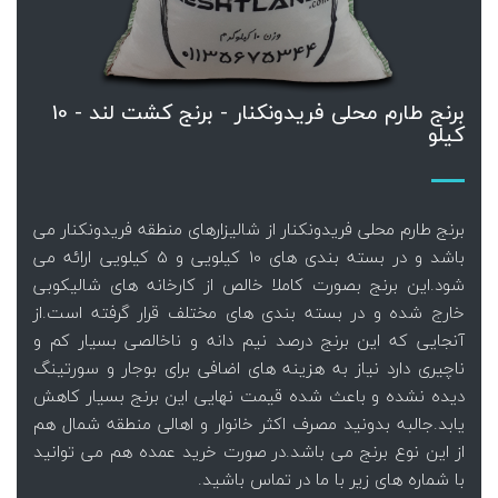
برنج طارم محلی فریدونکنار - برنج کشت لند - 10
کیلو
برنج طارم محلی فریدونکنار از شالیزارهای منطقه فریدونکنار می
باشد و در بسته بندی های 10 کیلویی و 5 کیلویی ارائه می
شود.این برنج بصورت کاملا خالص از کارخانه های شالیکوبی
خارج شده و در بسته بندی های مختلف قرار گرفته است.از
آنجایی که این برنج درصد نیم دانه و ناخالصی بسیار کم و
ناچیری دارد نیاز به هزینه های اضافی برای بوجار و سورتینگ
دیده نشده و باعث شده قیمت نهایی این برنج بسیار کاهش
یابد.جالبه بدونید مصرف اکثر خانوار و اهالی منطقه شمال هم
از این نوع برنج می باشد.در صورت خرید عمده هم می توانید
با شماره های زیر با ما در تماس باشید.