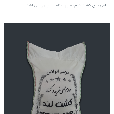
اسامی برنج کشت دوم، طارم بینام و امرالهی می‌باشد.