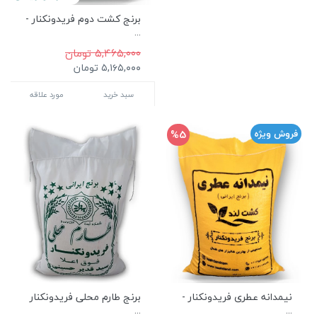
برنج کشت دوم فریدونکنار -
...
۵,۴۶۵,۰۰۰ تومان
۵,۱۶۵,۰۰۰ تومان
سبد خرید
مورد علاقه
%5
فروش ویژه
نیمدانه عطری فریدونکنار -
برنج طارم محلی فریدونکنار
...
...