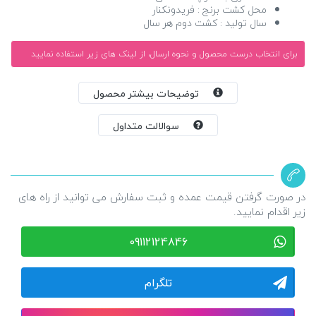
محل کشت برنج :
فریدونکنار
سال تولید :
کشت دوم هر سال
برای انتخاب درست محصول و نحوه ارسال، از لینک های زیر استفاده نمایید
توضیحات بیشتر محصول
سوالالت متداول
در صورت گرفتن قیمت عمده و ثبت سفارش می توانید از راه های
زیر اقدام نمایید.
09112124846
تلگرام