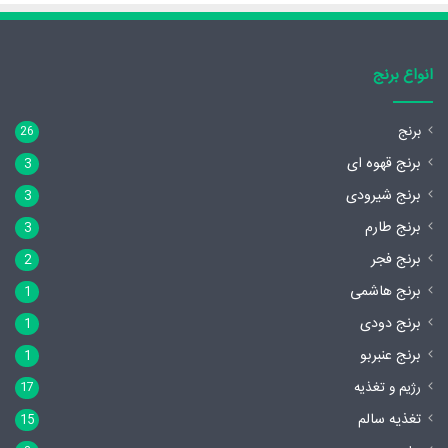
انواع برنج
برنج
26
برنج قهوه ای
3
برنج شیرودی
3
برنج طارم
3
برنج فجر
2
برنج هاشمی
1
برنج دودی
1
برنج عنبربو
1
رژیم و تغذیه
17
تغذیه سالم
15