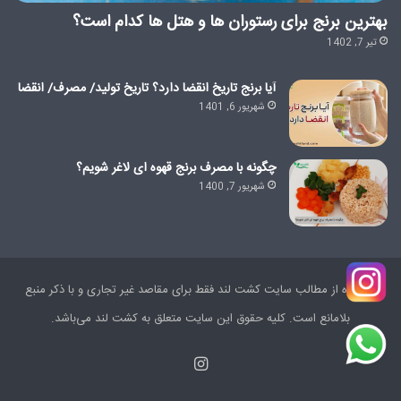
بهترین برنج برای رستوران ها و هتل ها کدام است؟
تیر 7, 1402
آیا برنج تاریخ انقضا دارد؟ تاریخ تولید/ مصرف/ انقضا
شهریور 6, 1401
چگونه با مصرف برنج قهوه ای لاغر شویم؟
شهریور 7, 1400
استفاده از مطالب سایت کشت لند فقط برای مقاصد غیر تجاری و با ذکر منبع
بلامانع است. کليه حقوق اين سايت متعلق به کشت لند می‌باشد.
اینستاگرام