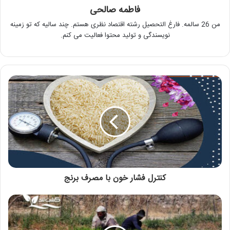
فاطمه صالحی
من 26 سالمه. فارغ التحصیل رشته اقتصاد نظری هستم. چند سالیه که تو زمینه
نویسندگی و تولید محتوا فعالیت می کنم.
کنترل فشار خون با مصرف برنج