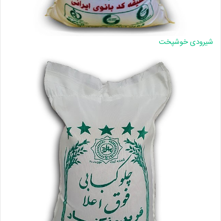
شیرودی خوشپخت