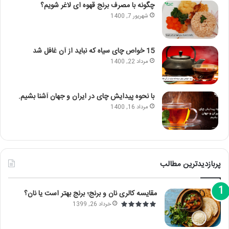
چگونه با مصرف برنج قهوه ای لاغر شویم؟
شهریور 7, 1400
15 خواص چای سیاه که نباید از آن غافل شد
مرداد 22, 1400
با نحوه پیدایش چای در ایران و جهان آشنا بشیم.
مرداد 16, 1400
پربازدیدترین مطالب
مقایسه کالری نان و برنج؛ برنج بهتر است یا نان؟
خرداد 26, 1399