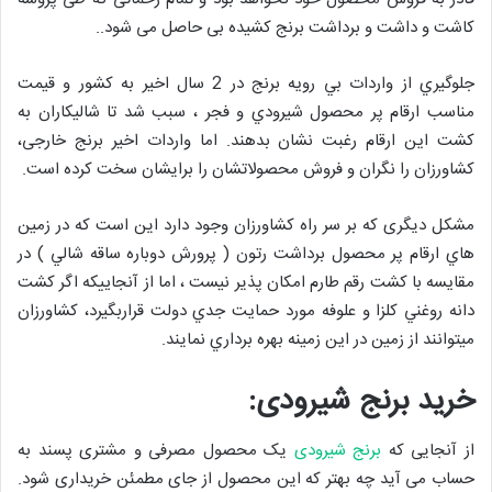
کاشت و داشت و برداشت برنج کشیده بی حاصل می شود..
جلوگيري از واردات بي رويه برنج در 2 سال اخير به كشور و قيمت
مناسب ارقام پر محصول شيرودي و فجر ، سبب شد تا شاليكاران به
كشت اين ارقام رغبت نشان بدهند. اما واردات اخیر برنج خارجی،
کشاورزان را نگران و فروش محصولاتشان را برایشان سخت کرده است.
مشکل دیگری که بر سر راه کشاورزان وجود دارد این است که در زمين
هاي ارقام پر محصول برداشت رتون ( پرورش دوباره ساقه شالي ) در
مقايسه با كشت رقم طارم امکان پذیر نیست ، اما از آنجاييكه اگر كشت
دانه روغني كلزا و علوفه مورد حمايت جدي دولت قراربگیرد، کشاورزان
میتوانند از زمين در اين زمينه بهره برداري نمایند.
خرید برنج شیرودی:
از آنجایی که
برنج شیرودی
یک محصول مصرفی و مشتری پسند به
حساب می آید چه بهتر که این محصول از جای مطمئن خریداری شود.