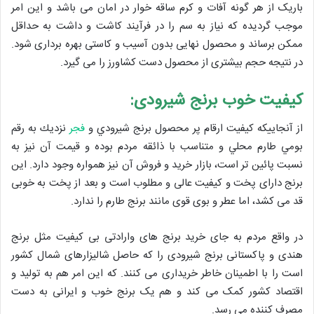
باریک از هر گونه آفات و کرم ساقه خوار در امان می باشد و این امر
موجب گردیده که نیاز به سم را در فرآیند کاشت و داشت به حداقل
ممکن برساند و محصول نهایی بدون آسیب و کاستی بهره برداری شود.
در نتیجه حجم بیشتری از محصول دست کشاورز را می گیرد.
کیفیت خوب برنج شیرودی:
از آنجاييكه كيفيت ارقام پر محصول برنج شيرودي و
فجر
نزديك به رقم
بومي طارم محلي و متناسب با ذائقه مردم بوده و قيمت آن نيز به
نسبت پائين تر است، بازار خريد و فروش آن نيز همواره وجود دارد. این
برنج دارای پخت و کیفیت عالی و مطلوب است و بعد از پخت به خوبی
قد می کشد، اما عطر و بوی قوی مانند برنج طارم را ندارد.
در واقع مردم به جای خرید برنج های وارادتی بی کیفیت مثل برنج
هندی و پاکستانی برنج شیرودی را که حاصل شالیزارهای شمال کشور
است را با اطمینان خاطر خریداری می کنند. که این امر هم به تولید و
اقتصاد کشور کمک می کند و هم یک برنج خوب و ایرانی به دست
مصرف کننده می رسد.