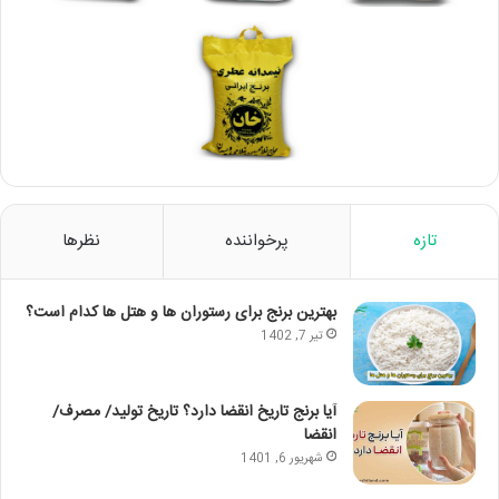
تازه
پرخواننده
نظرها
بهترین برنج برای رستوران ها و هتل ها کدام است؟
تیر 7, 1402
آیا برنج تاریخ انقضا دارد؟ تاریخ تولید/ مصرف/
انقضا
شهریور 6, 1401