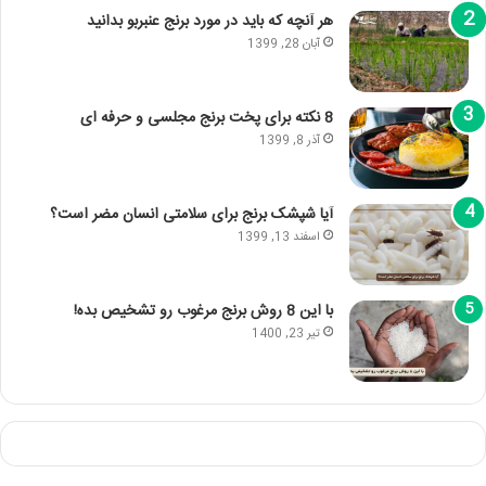
هر آنچه که باید در مورد برنج عنبربو بدانید
آبان 28, 1399
8 نکته برای پخت برنج مجلسی و حرفه ای
آذر 8, 1399
آیا شپشک برنج برای سلامتی انسان مضر است؟
اسفند 13, 1399
با این 8 روش برنج مرغوب رو تشخیص بده!
تیر 23, 1400