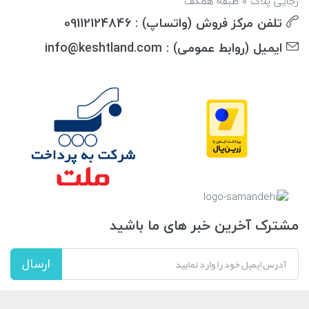
رجایی پلاک 0 طبقه همکف
تلفن مرکز فروش (واتساپ) : 09112124846
ایمیل (روابط عمومی) : info@keshtland.com
مشترک آخرین خبر های ما باشید
ارسال