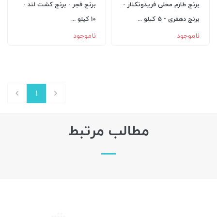
برنج طارم محلی فریدونکنار -
برنج فجر - برنج کشت لند -
برنج دهفری - 5 کیلو ...
10 کیلو ...
ناموجود
ناموجود
1
مطالب مرتبط