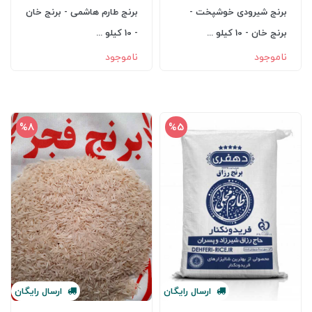
برنج شیرودی خوشپخت -
برنج طارم هاشمی - برنج خان
برنج خان - 10 کیلو ...
- 10 کیلو ...
ناموجود
ناموجود
%8
%5
ارسال
رایگان
ارسال
رایگان