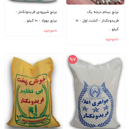
برنج بینام درجه یک
برنج شیرودی فریدونکنار -
فریدونکنار - کشت اول - 10
برنج بهزاد - 10 کیلو ...
کیلو ...
ناموجود
ناموجود
%7