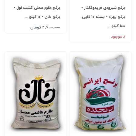
برنج شیرودی فریدونکنار -
برنج طارم محلی کشت اول -
برنج بهزاد - بسته 10 تایی
برنج خان - 10 کیلو ...
100 کیلو ...
۴,۷۰۰,۰۰۰ تومان
ناموجود