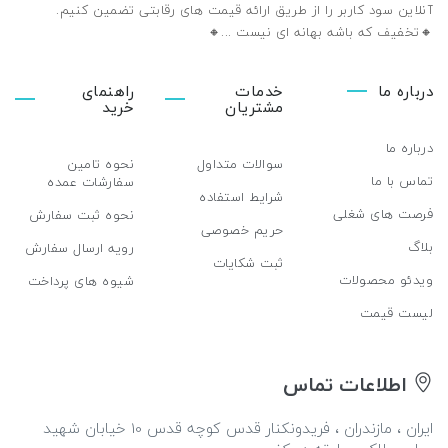
آنلاین سود کاربر را از طریق ارائه قیمت های رقابتی تضمین ‌کنیم.
🔸تخفیف که باشه بهانه ای نیست ...🔸️
درباره ما
خدمات
راهنمای
مشتریان
خرید
درباره ما
سوالات متداول
نحوه تامین
تماس با ما
سفارشات عمده
شرایط استفاده
فرصت های شغلی
نحوه ثبت سفارش
حریم خصوصی
بلاگ
رویه ارسال سفارش
ثبت شکایات
ویدئو محصولات
شیوه های پرداخت
لیست قیمت
اطلاعات تماس
ایران ، مازندران ، فریدونکنار قدس کوچه قدس 10 خیابان شهید