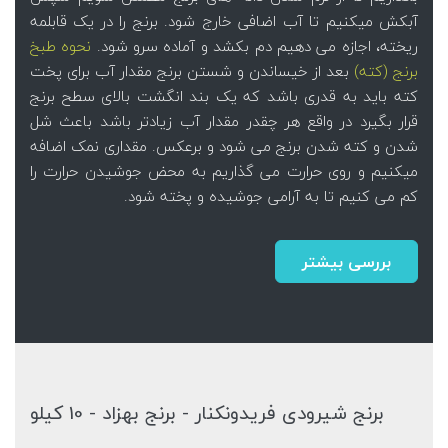
آبکش میکنیم تا آب اضافی خارج شود. برنج را در یک قابلمه
ریخته، اجازه می دهیم دم بکشد و آماده سرو شود.
نحوه طبخ
برنج (کته)
بعد از خیساندن و شستن برنج مقدار آب برای پخت
کته باید به قدری باشد که یک بند انگشت بالای سطح برنج
قرار بگیرد در واقع هر چقدر مقدار آب زیادتر باشد باعث شل
شدن و کته شدن برنج می شود و برعکس. مقداری نمک اضافه
میکنیم و روی حرارت می گذاریم به محض جوشیدن حرارت را
کم می کنیم تا به آرامی جوشیده و پخته شود.
بررسی بیشتر
برنج شیرودی فریدونکنار - برنج بهزاد - 10 کیلو