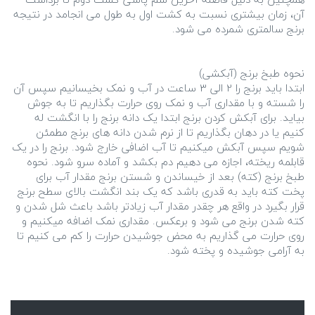
آن، زمان بیشتری نسبت به کشت اول به طول می انجامد در نتیجه
ابتدا باید برنج را 2 الی 3 ساعت در آب و نمک بخیسانیم سپس آن
را شسته و با مقداری آب و نمک روی حرارت بگذاریم تا به جوش
بیاید. برای آبکش کردن برنج ابتدا یک دانه برنج را با انگشت له
کنیم یا در دهان بگذاریم تا از نرم شدن دانه های برنج مطمئن
شویم سپس آبکش میکنیم تا آب اضافی خارج شود. برنج را در یک
قابلمه ریخته، اجازه می دهیم دم بکشد و آماده سرو شود. نحوه
طبخ برنج (کته) بعد از خیساندن و شستن برنج مقدار آب برای
پخت کته باید به قدری باشد که یک بند انگشت بالای سطح برنج
قرار بگیرد در واقع هر چقدر مقدار آب زیادتر باشد باعث شل شدن و
کته شدن برنج می شود و برعکس. مقداری نمک اضافه میکنیم و
روی حرارت می گذاریم به محض جوشیدن حرارت را کم می کنیم تا
به آرامی جوشیده و پخته شود.