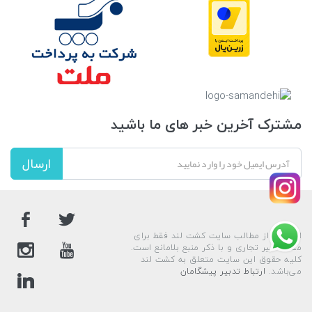
مشترک آخرین خبر های ما باشید
ارسال
استفاده از مطالب سایت کشت لند فقط برای
مقاصد غیر تجاری و با ذکر منبع بلامانع است.
کليه حقوق اين سايت متعلق به کشت لند
می‌باشد.
ارتباط تدبیر پیشگامان