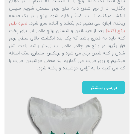
برنج ابتدا یک دانه برنج را با انگشت له کنیم یا در دهان
بگذاریم تا از نرم شدن دانه های برنج مطمئن شویم سپس
آبکش میکنیم تا آب اضافی خارج شود. برنج را در یک قابلمه
ریخته، اجازه می دهیم دم بکشد و آماده سرو شود.
نحوه طبخ
برنج (کته)
بعد از خیساندن و شستن برنج مقدار آب برای پخت
کته باید به قدری باشد که یک بند انگشت بالای سطح برنج
قرار بگیرد در واقع هر چقدر مقدار آب زیادتر باشد باعث شل
شدن و کته شدن برنج می شود و برعکس. مقداری نمک اضافه
میکنیم و روی حرارت می گذاریم به محض جوشیدن حرارت را
کم می کنیم تا به آرامی جوشیده و پخته شود.
بررسی بیشتر