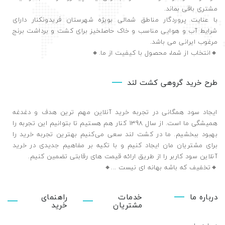
مشتری باقی بماند.
با عنایت پروردگار مناطق شمالی بویژه شهرستان فریدونکنار دارای
شرایط آب و هوایی مناسب و خاک حاصلخیز برای کشت و برداشت برنج
مرغوب ایرانی می باشد.
🔸️انتخاب از شما، محصول با کیفیت از ما.🔸️
طرح خرید گروهی کشت لند
ایجاد سود همگانی در تجربه خرید آنلاین مهم ترین هدف و دغدغه
همیشگی ما است. از سال 1398 کنار هم هستیم تا بتوانیم این تجربه را
بهبود ببخشیم. ما در کشت لند سعی می‌کنیم بهترین تجربه خرید را
برای مشتریان مان ایجاد کنیم و با تکیه بر مفاهیم جدیدی در خرید
آنلاین سود کاربر را از طریق ارائه قیمت های رقابتی تضمین ‌کنیم.
🔸تخفیف که باشه بهانه ای نیست ...🔸️
درباره ما
خدمات
راهنمای
مشتریان
خرید