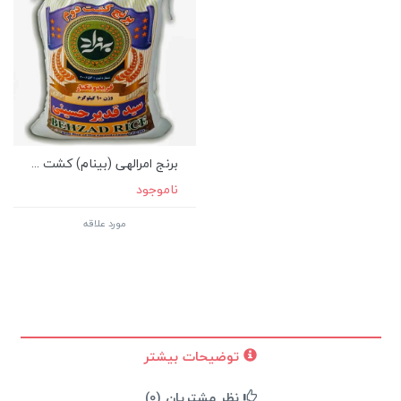
برنج امرالهی (بینام) کشت ...
ناموجود
مورد علاقه
توضیحات بیشتر
نظر مشتریان (0)