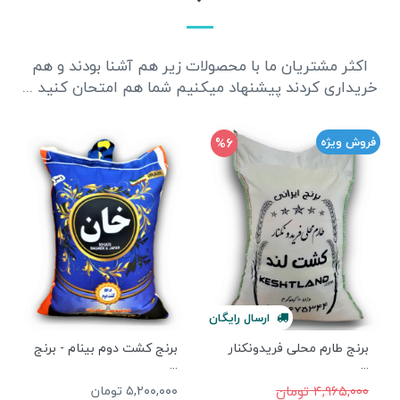
اکثر مشتریان ما با محصولات زیر هم آشنا بودند و هم
خریداری کردند پیشنهاد میکنیم شما هم امتحان کنید ...
%6
فروش ویژه
ارسال
رایگان
برنج طارم محلی فریدونکنار
برنج کشت دوم بینام - برنج
...
...
۴,۹۶۵,۰۰۰ تومان
۵,۲۰۰,۰۰۰ تومان