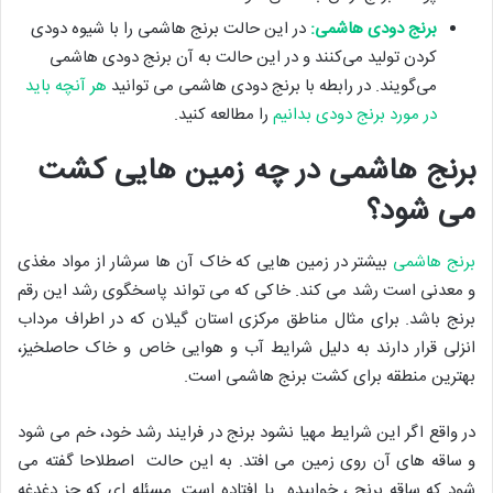
برنج دودی هاشمی:
در این حالت برنج هاشمی را با شیوه دودی
کردن تولید می‌کنند و در این حالت به آن برنج دودی هاشمی
می‌گویند. در رابطه با برنج دودی هاشمی می توانید
هر آنچه باید
در مورد برنج دودی بدانیم
را مطالعه کنید.
برنج هاشمی در چه زمین هایی کشت
می شود؟
برنج هاشمی
بیشتر در زمین هایی که خاک آن ها سرشار از مواد مغذی
و معدنی است رشد می کند. خاکی که می تواند پاسخگوی رشد این رقم
برنج باشد. برای مثال مناطق مرکزی استان گیلان که در اطراف مرداب
انزلی قرار دارند به دلیل شرایط آب و هوایی خاص و خاک حاصلخیز،
بهترین منطقه برای کشت برنج هاشمی است.
در واقع اگر این شرایط مهیا نشود برنج در فرایند رشد خود، خم می شود
و ساقه های آن روی زمین می افتد. به این حالت اصطلاحا گفته می
شود که ساقه برنج ، خوابیده یا افتاده است. مسئله ای که جز دغدغه