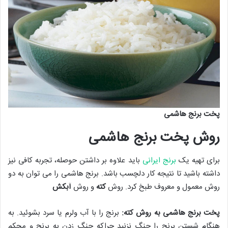
پخت برنج هاشمی
روش پخت برنج هاشمی
برای تهیه یک
برنج ایرانی
باید علاوه بر داشتن حوصله، تجربه کافی نیز
داشته باشید تا نتیجه کار دلچسب باشد. برنج هاشمی را می توان به دو
روش معمول و معروف طبخ کرد. روش
کته
و روش
آبکش
پخت برنج هاشمی به روش کته:
برنج را با آب ولرم یا سرد بشوئید. به
هنگام شستن برنج را چنگ نزنید چراکه چنگ زدن به برنج و محکم