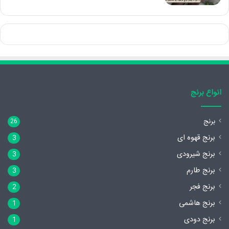
انواع برنج
برنج
26
برنج قهوه ای
3
برنج شیرودی
3
برنج طارم
3
برنج فجر
2
برنج هاشمی
1
برنج دودی
1