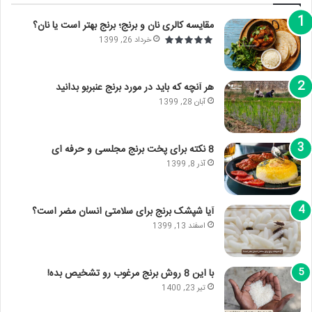
مقایسه کالری نان و برنج؛ برنج بهتر است یا نان؟
خرداد 26, 1399
هر آنچه که باید در مورد برنج عنبربو بدانید
آبان 28, 1399
8 نکته برای پخت برنج مجلسی و حرفه ای
آذر 8, 1399
آیا شپشک برنج برای سلامتی انسان مضر است؟
اسفند 13, 1399
با این 8 روش برنج مرغوب رو تشخیص بده!
تیر 23, 1400