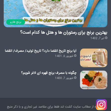
برنج طارم
بهترین برنج برای رستوران ها و هتل ها کدام است؟
تیر 7, 1402
آیا برنج تاریخ انقضا دارد؟ تاریخ تولید/ مصرف/ انقضا
شهریور 6, 1401
چگونه با مصرف برنج قهوه ای لاغر شویم؟
شهریور 7, 1400
استفاده از مطالب سایت کشت لند فقط برای مقاصد غیر تجاری و با ذکر منبع