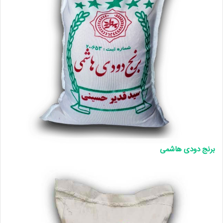
برنج دودی هاشمی