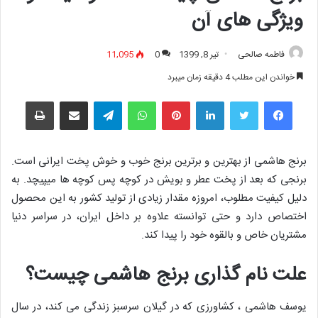
ویژگی های آن
فاطمه صالحی
تیر 8, 1399
0
11,095
خواندن این مطلب 4 دقیقه زمان میبرد
فیس بوک
توییتر
لینکدین
‫پین‌ترست
واتس آپ
تلگرام
اشتراک گذاری از طریق ایمیل
چاپ
برنج هاشمی از بهترین و برترین برنج خوب و خوش پخت ایرانی است.
برنجی که بعد از پخت عطر و بویش در کوچه پس کوچه ها میپیچد. به
دلیل کیفیت مطلوب، امروزه مقدار زیادی از تولید کشور به این محصول
اختصاص دارد و حتی توانسته علاوه بر داخل ایران، در سراسر دنیا
مشتریان خاص و بالقوه خود را پیدا کند.
علت نام گذاری برنج هاشمی چیست؟
یوسف هاشمی ، کشاورزی که در گیلان سرسبز زندگی می کند، در سال