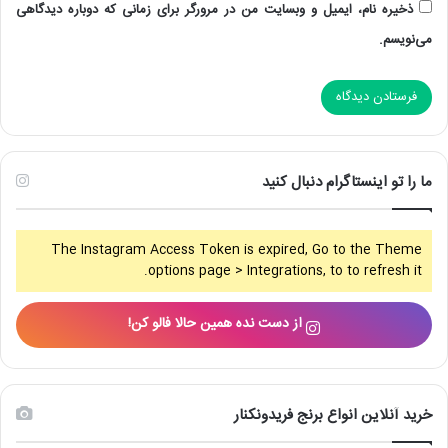
ذخیره نام، ایمیل و وبسایت من در مرورگر برای زمانی که دوباره دیدگاهی
می‌نویسم.
ما را تو اینستاگرام دنبال کنید
The Instagram Access Token is expired, Go to the Theme
options page > Integrations, to to refresh it.
از دست نده همین حالا فالو کن!
خرید آنلاین انواع برنج فریدونکنار