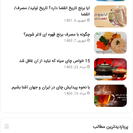
آیا برنج تاریخ انقضا دارد؟ تاریخ تولید/ مصرف/
انقضا
شهریور 6, 1401
چگونه با مصرف برنج قهوه ای لاغر شویم؟
شهریور 7, 1400
15 خواص چای سیاه که نباید از آن غافل شد
مرداد 22, 1400
با نحوه پیدایش چای در ایران و جهان آشنا بشیم.
مرداد 16, 1400
پربازدیدترین مطالب