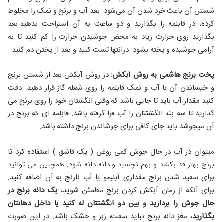
شستن آن باعث خرد شدن آن می‌شود. بعد آب و برنج و نمک را مخلوط
کرده، در قابلمه را بگذارید و دو ساعت به آن استراحت بدهید.بعد
بگذارید روی حرارت زیاد به محض جوشیدن حرارت را کم کنید تا به
آرامی جوشیده و پخته بشود. درانتها تست کنید و بعد از پختن دم کنید.
پخت برنج هاشمی به روش آبکش:
در روش آبکش بعد از شستن برنج
و خیساندن آن با آب و نمک قابلمه را روی شعله گاز قرار دهید. دقت
کنید مقدار آب باید تا جایی باشد که وقتی انگشتان خود را روی برنج می
گذارید تا سه بند انگشتتان را آب فرا گرفته باشد. قابلمه ای که برنج در
آن میجوشد باید جای کافی برای جوشاندن برنج داشته باشد.
میتوان در آب در حال جوش کمی روغن ( یک قاشق ) استفاده کرد تا
برنج بهتر قد بکشد و بهم نچسبد و دانه دانه شود. همچنین می توانید
برای سفید شدن برنج مقداری آبلیمو یا آب نارنج به آن اضافه کنید.
برای آنکه از زمان آبکش کردن برنج مطمئن شوید،
یک دانه برنج در
حال جوش را بردارید و بین دو انگشتتان له کنید یا داخل دهانتان
بگذارید
،
مغز دانه برنج نباید سفت، زبر و خشک باشد. در این صورت