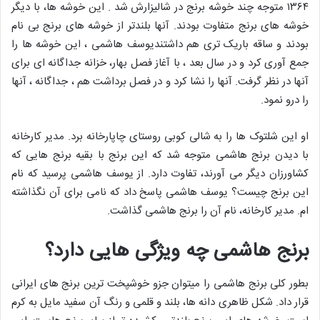
۱۳۶۴ متوجه چند خوشه برنج در شالیزارش شد . این خوشه ها، با دیگر
خوشه های برنج متفاوت بودند. آنها بلندتر از خوشه های برنج بی نام
بودند و ساقه باریک تری هم داشتندیوسف هاشمی ، این خوشه ها را
جمع آوری کرد و در سال بعد ، با آغاز فصل بهار، خزانه جداگانه ای برای
آنها در نظر گرفت. آنها را نشا کرد و در فصل برداشت هم ، جداگانه ، آنها
را درو نمود.
او این شلتوک ها را به شالی کوبی روستای چاپارخانه برد. مدیر کارخانه
با دیدن برنج هاشمی متوجه شد که این برنج با بقیه برنج هایی که
کشاورزان دیگر می آورند، تفاوت دارد. از یوسف هاشمی پرسید که نام
این برنج چیست؟ یوسف هاشمی پاسخ داد که نامی برای آن نگذاشته
ام. مدیر کارخانه، نام آن را برنج هاشمی گذاشت.
برنج هاشمی چه ویژگی هایی دارد؟
بطور کلی برنج هاشمی را میتوان جزو خوشپخت ترین برنج های ایرانی
قرار داد. شکل ظاهری دانه ها، بلند و قلمی و رنگ آن سفید مایل به کرم