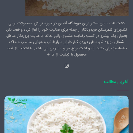
کشت لند بعنوان معتبر ترین فروشگاه آنلاین در حوزه فروش محصولات بومی
کشاورزی شهرستان فریدونکنار از جمله برنج فعالیت خود را آغاز کرده و قصد دارد
بعنوان یک پیشرو در کسب رضایت مشتری باقی بماند. با عنایت پروردگار مناطق
شمالی بویژه شهرستان فریدونکنار دارای شرایط آب و هوایی مناسب و خاک
حاصلخیز برای کشت و برداشت برنج مرغوب ایرانی می باشد. 🔸️انتخاب از شما،
محصول با کیفیت از ما.🔸️
اینستاگرام
آخرین مطالب