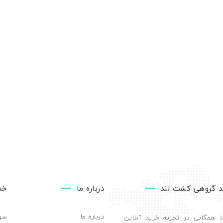
د گروهی کشت لند
درباره ما
خد
درباره ما
سوا
د همگانی در تجربه خرید آنلاین