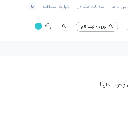
اس با ما
سوالات متداول
شرایط استفاده
|
|
فا
0
ورود / ثبت نام
جود ندارد!