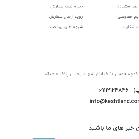
یط استفاده
نحوه ثبت سفارش
یم خصوصی
رویه ارسال سفارش
ت شکایات
شیوه های پرداخت
ایران ، مازندران ، فریدونکنار قدس کوچه قدس 10 خیابان شهید رجایی پلاک 0 طبقه
09112
خبر های ما باشید