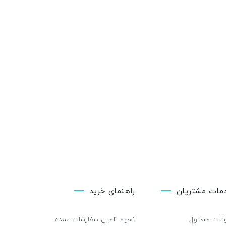
مات مشتریان
راهنمای خرید
لات متداول
نحوه تامین سفارشات عمده