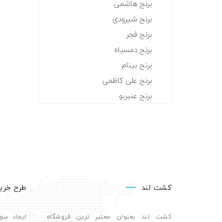
برنج هاشمی
برنج شیرودی
برنج فجر
برنج دمسیاه
برنج بینام
برنج علی کاظمی
برنج عنبربو
کشت لند
طرح خری
کشت لند بعنوان معتبر ترین فروشگاه
ایجاد سو