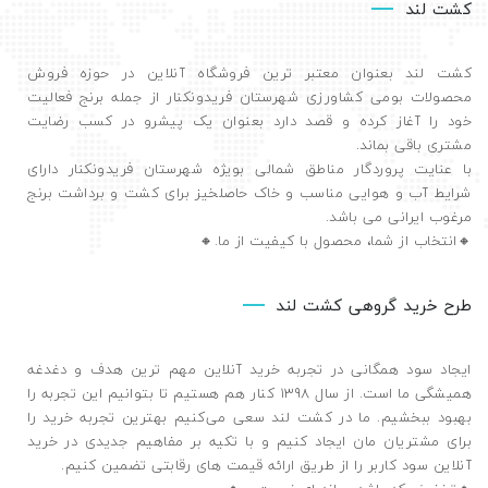
کشت لند
کشت لند بعنوان معتبر ترین فروشگاه آنلاین در حوزه فروش
محصولات بومی کشاورزی شهرستان فریدونکنار از جمله برنج فعالیت
خود را آغاز کرده و قصد دارد بعنوان یک پیشرو در کسب رضایت
مشتری باقی بماند.
با عنایت پروردگار مناطق شمالی بویژه شهرستان فریدونکنار دارای
شرایط آب و هوایی مناسب و خاک حاصلخیز برای کشت و برداشت برنج
مرغوب ایرانی می باشد.
🔸️انتخاب از شما، محصول با کیفیت از ما.🔸️
طرح خرید گروهی کشت لند
ایجاد سود همگانی در تجربه خرید آنلاین مهم ترین هدف و دغدغه
همیشگی ما است. از سال 1398 کنار هم هستیم تا بتوانیم این تجربه را
بهبود ببخشیم. ما در کشت لند سعی می‌کنیم بهترین تجربه خرید را
برای مشتریان مان ایجاد کنیم و با تکیه بر مفاهیم جدیدی در خرید
آنلاین سود کاربر را از طریق ارائه قیمت های رقابتی تضمین ‌کنیم.