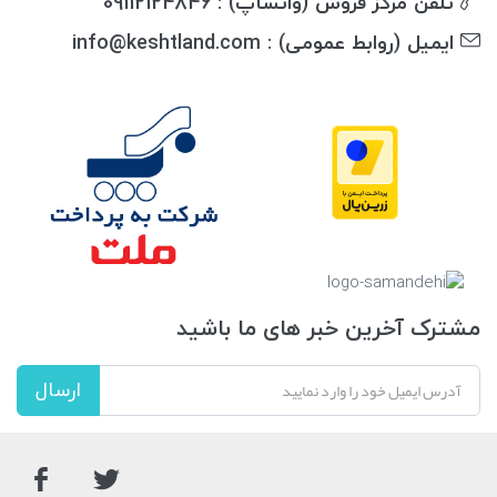
تلفن مرکز فروش (واتساپ) : 09112124846
ایمیل (روابط عمومی) : info@keshtland.com
مشترک آخرین خبر های ما باشید
ارسال