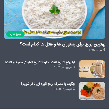
برنج طارم
بهترین برنج برای رستوران ها و هتل ها کدام است؟
تیر 7, 1402
آیا برنج تاریخ انقضا دارد؟ تاریخ تولید/ مصرف/ انقضا
شهریور 6, 1401
چگونه با مصرف برنج قهوه ای لاغر شویم؟
شهریور 7, 1400