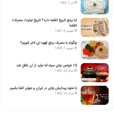
تیر 7, 1402
آیا برنج تاریخ انقضا دارد؟ تاریخ تولید/ مصرف/
انقضا
شهریور 6, 1401
چگونه با مصرف برنج قهوه ای لاغر شویم؟
شهریور 7, 1400
15 خواص چای سیاه که نباید از آن غافل شد
مرداد 22, 1400
با نحوه پیدایش چای در ایران و جهان آشنا بشیم.
مرداد 16, 1400