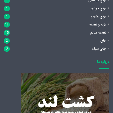
برنج هاشمی
1
برنج دودی
1
برنج عنبربو
1
رژیم و تغذیه
17
تغذیه سالم
15
چای
2
چای سیاه
2
درباره ما