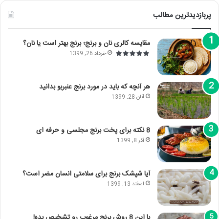
پربازدیدترین مطالب
مقایسه کالری نان و برنج؛ برنج بهتر است یا نان؟
خرداد 26, 1399
هر آنچه که باید در مورد برنج عنبربو بدانید
آبان 28, 1399
8 نکته برای پخت برنج مجلسی و حرفه ای
آذر 8, 1399
آیا شپشک برنج برای سلامتی انسان مضر است؟
اسفند 13, 1399
با این 8 روش برنج مرغوب رو تشخیص بده!