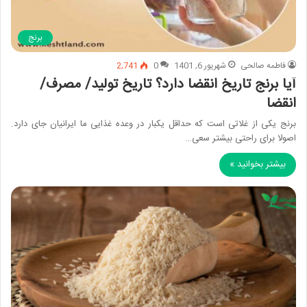
برنج
فاطمه صالحی
شهریور 6, 1401
0
2,741
آیا برنج تاریخ انقضا دارد؟ تاریخ تولید/ مصرف/
انقضا
برنج یکی از غلاتی است که حداقل یکبار در وعده غذایی ما ایرانیان جای دارد.
اصولا برای راحتی بیشتر سعی…
بیشتر بخوانید »