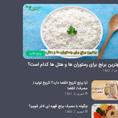
برنج طارم
ترین برنج برای رستوران ها و هتل ها کدام است؟
تیر 7, 1402
آیا برنج تاریخ انقضا دارد؟ تاریخ تولید/
مصرف/ انقضا
شهریور 6, 1401
چگونه با مصرف برنج قهوه ای لاغر شویم؟
شهریور 7, 1400