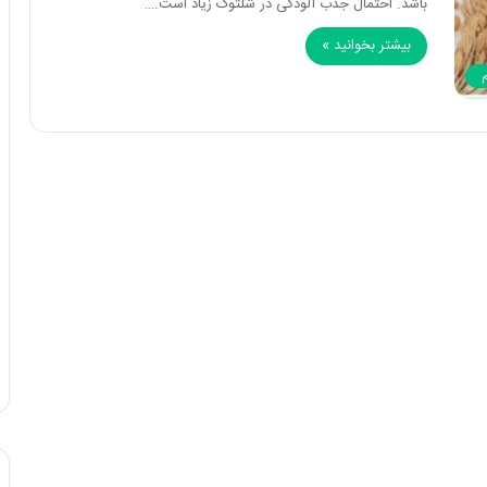
باشد. احتمال جذب آلودگی در شلتوک زیاد است.…
بیشتر بخوانید »