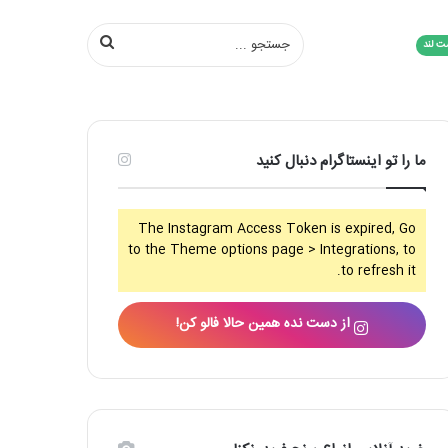
جستجو
ت لند
...
ما را تو اینستاگرام دنبال کنید
The Instagram Access Token is expired, Go
to the Theme options page > Integrations, to
to refresh it.
از دست نده همین حالا فالو کن!