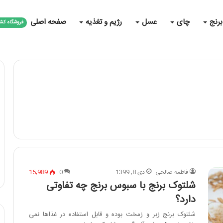
برنج
چای
عسل
رژیم و تغذیه
صفحه اصلی
فروشگاه کش
فاطمه صالحی
دی 8, 1399
0
15,989
شلتوک برنج با سبوس برنج چه تفاوتی
دارد؟
شلتوک برنج زبر و زمخت بوده و قابل استفاده در غذاها نمی