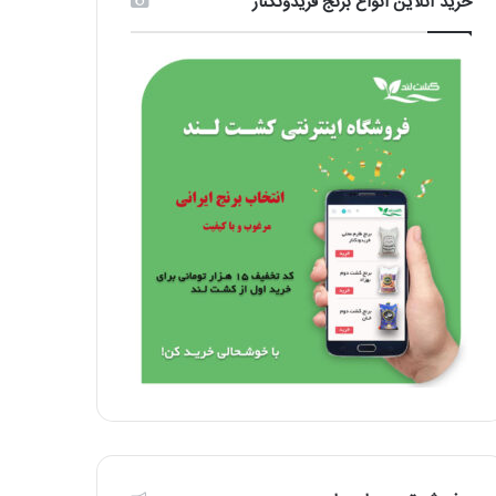
خرید آنلاین انواع برنج فریدونکنار