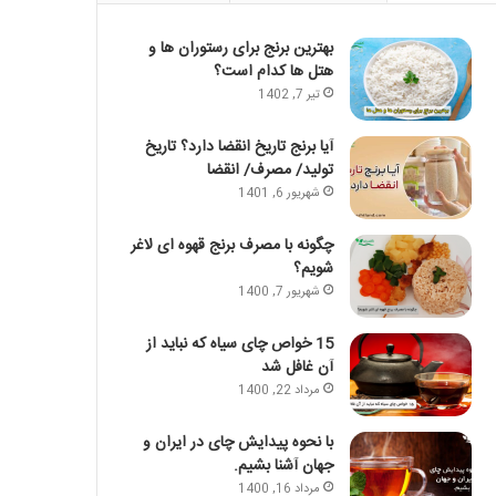
بهترین برنج برای رستوران ها و
هتل ها کدام است؟
تیر 7, 1402
آیا برنج تاریخ انقضا دارد؟ تاریخ
تولید/ مصرف/ انقضا
شهریور 6, 1401
چگونه با مصرف برنج قهوه ای لاغر
شویم؟
شهریور 7, 1400
15 خواص چای سیاه که نباید از
آن غافل شد
مرداد 22, 1400
با نحوه پیدایش چای در ایران و
جهان آشنا بشیم.
مرداد 16, 1400