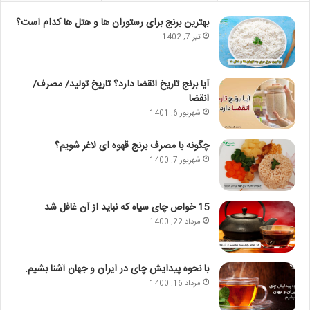
بهترین برنج برای رستوران ها و هتل ها کدام است؟
تیر 7, 1402
آیا برنج تاریخ انقضا دارد؟ تاریخ تولید/ مصرف/
انقضا
شهریور 6, 1401
چگونه با مصرف برنج قهوه ای لاغر شویم؟
شهریور 7, 1400
15 خواص چای سیاه که نباید از آن غافل شد
مرداد 22, 1400
با نحوه پیدایش چای در ایران و جهان آشنا بشیم.
مرداد 16, 1400