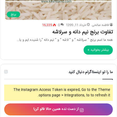
برنج
فاطمه صالحی
خرداد 11, 1399
0
16,339
تفاوت برنج نیم دانه و سرلاشه
همه ما اسم برنج ” سرلاشه ” و ” لاشه ” و ” نیم دانه “را شنیده ایم و یا…
بیشتر بخوانید »
ما را تو اینستاگرام دنبال کنید
The Instagram Access Token is expired, Go to the Theme
options page > Integrations, to to refresh it.
از دست نده همین حالا فالو کن!