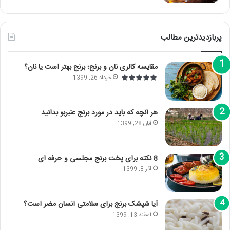
پربازدیدترین مطالب
مقایسه کالری نان و برنج؛ برنج بهتر است یا نان؟
خرداد 26, 1399
هر آنچه که باید در مورد برنج عنبربو بدانید
آبان 28, 1399
8 نکته برای پخت برنج مجلسی و حرفه ای
آذر 8, 1399
آیا شپشک برنج برای سلامتی انسان مضر است؟
اسفند 13, 1399