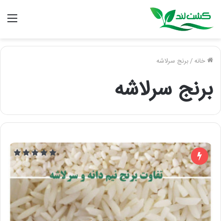
منو
خانه
/
برنج سرلاشه
برنج سرلاشه