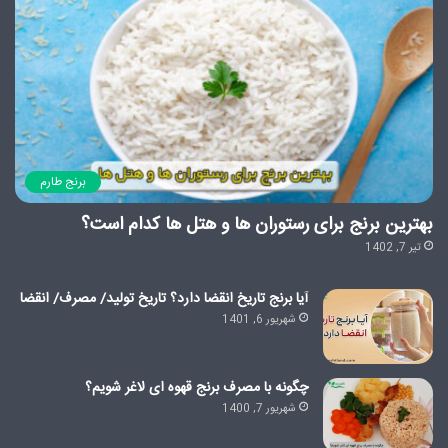
برنج طارم
بهترین برنج برای رستوران ها و هتل ها کدام است؟
تیر 7, 1402
آیا برنج تاریخ انقضا دارد؟ تاریخ تولید/ مصرف/ انقضا
شهریور 6, 1401
چگونه با مصرف برنج قهوه ای لاغر شویم؟
شهریور 7, 1400