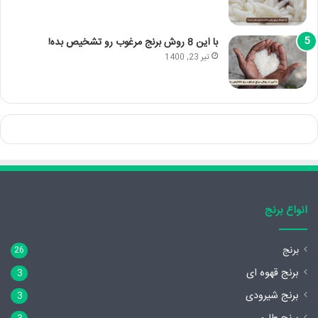
با این 8 روش برنج مرغوب رو تشخیص بده!
تیر 23, 1400
انواع برنج
برنج
26
برنج قهوه ای
3
برنج شیرودی
3