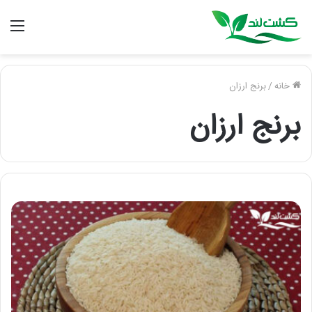
منو
خانه
/
برنج ارزان
برنج ارزان