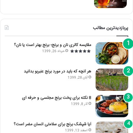
پربازدیدترین مطالب
مقایسه کالری نان و برنج؛ برنج بهتر است یا نان؟
خرداد 26, 1399
هر آنچه که باید در مورد برنج عنبربو بدانید
آبان 28, 1399
8 نکته برای پخت برنج مجلسی و حرفه ای
آذر 8, 1399
آیا شپشک برنج برای سلامتی انسان مضر است؟
اسفند 13, 1399