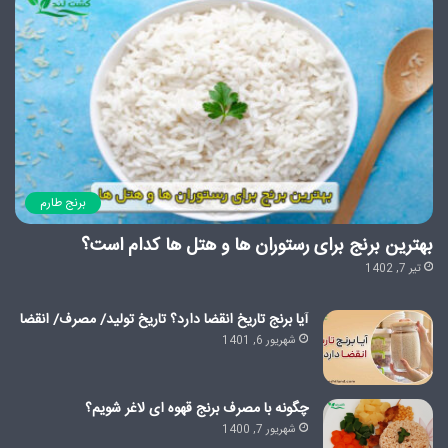
برنج طارم
بهترین برنج برای رستوران ها و هتل ها کدام است؟
تیر 7, 1402
آیا برنج تاریخ انقضا دارد؟ تاریخ تولید/ مصرف/ انقضا
شهریور 6, 1401
چگونه با مصرف برنج قهوه ای لاغر شویم؟
شهریور 7, 1400