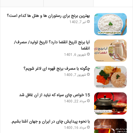
بهترین برنج برای رستوران ها و هتل ها کدام است؟
تیر 7, 1402
آیا برنج تاریخ انقضا دارد؟ تاریخ تولید/ مصرف/
انقضا
شهریور 6, 1401
چگونه با مصرف برنج قهوه ای لاغر شویم؟
شهریور 7, 1400
15 خواص چای سیاه که نباید از آن غافل شد
مرداد 22, 1400
با نحوه پیدایش چای در ایران و جهان آشنا بشیم.
مرداد 16, 1400