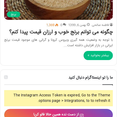
برنج
فاطمه صالحی
بهمن 6, 1399
0
1,369
چگونه می توانم برنج خوب و ارزان قیمت پیدا کنم؟
با توجه به وضعیت همه گیری ویروس کرونا و گرانی های موجود قیمت برنج
ایرانی در بازار افزایش داشته است.…
بیشتر بخوانید »
ما را تو اینستاگرام دنبال کنید
The Instagram Access Token is expired, Go to the Theme
options page > Integrations, to to refresh it.
از دست نده همین حالا فالو کن!