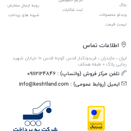
حریم خصوصی
بلاگ
رویه ارسال سفارش
ثبت شکایات
ویدئو محصولات
شیوه های پرداخت
لیست قیمت
اطلاعات تماس
ایران ، مازندران ، فریدونکنار قدس کوچه قدس 10 خیابان شهید
رجایی پلاک 0 طبقه همکف
تلفن مرکز فروش (واتساپ) : 09112124846
ایمیل (روابط عمومی) : info@keshtland.com