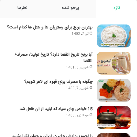
تازه
پرخواننده
نظرها
بهترین برنج برای رستوران ها و هتل ها کدام است؟
تیر 7, 1402
آیا برنج تاریخ انقضا دارد؟ تاریخ تولید/ مصرف/
انقضا
شهریور 6, 1401
چگونه با مصرف برنج قهوه ای لاغر شویم؟
شهریور 7, 1400
15 خواص چای سیاه که نباید از آن غافل شد
مرداد 22, 1400
با نحوه پیدایش چای در ایران و جهان آشنا بشیم.