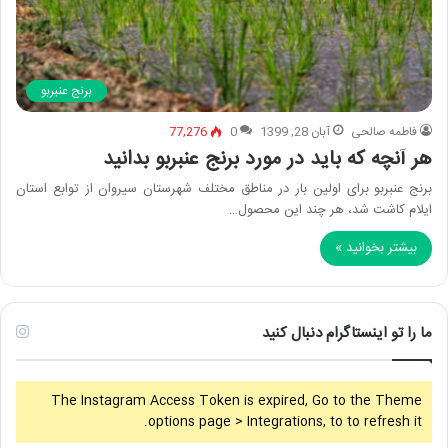
برنج عنبربو
فاطمه صالحی
آبان 28, 1399
0
77,276
هر آنچه که باید در مورد برنج عنبربو بدانید
برنج عنبربو برای اولین بار در مناطق مختلف شهرستان سیروان از توابع استان
ایلام کاشت شد، هر چند این محصول…
بیشتر بخوانید »
ما را تو اینستاگرام دنبال کنید
The Instagram Access Token is expired, Go to the Theme
options page > Integrations, to to refresh it.