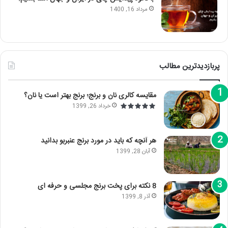
مرداد 16, 1400
پربازدیدترین مطالب
مقایسه کالری نان و برنج؛ برنج بهتر است یا نان؟
خرداد 26, 1399
هر آنچه که باید در مورد برنج عنبربو بدانید
آبان 28, 1399
8 نکته برای پخت برنج مجلسی و حرفه ای
آذر 8, 1399