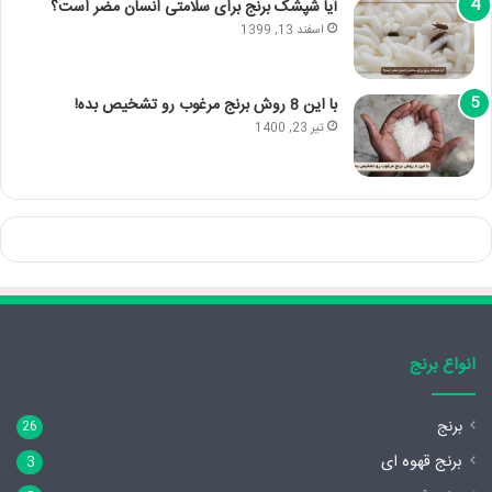
آیا شپشک برنج برای سلامتی انسان مضر است؟
اسفند 13, 1399
با این 8 روش برنج مرغوب رو تشخیص بده!
تیر 23, 1400
انواع برنج
برنج
26
برنج قهوه ای
3