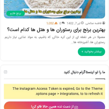
برنج طارم
فاطمه صالحی
تیر 7, 1402
0
1,052
بهترین برنج برای رستوران ها و هتل ها کدام است؟
معمولا در هر نقطه ای از این کره خاکی که باشیم، به مواد غذایی نیاز داریم.
رستوران ها، آشپزخانه ها…
بیشتر بخوانید »
ما را تو اینستاگرام دنبال کنید
The Instagram Access Token is expired, Go to the Theme
options page > Integrations, to to refresh it.
از دست نده همین حالا فالو کن!