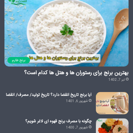
برنج طارم
بهترین برنج برای رستوران ها و هتل ها کدام است؟
تیر 7, 1402
آیا برنج تاریخ انقضا دارد؟ تاریخ تولید/ مصرف/ انقضا
شهریور 6, 1401
چگونه با مصرف برنج قهوه ای لاغر شویم؟
شهریور 7, 1400