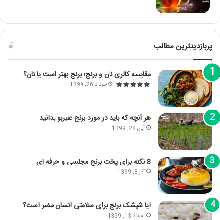
پربازدیدترین مطالب
مقایسه کالری نان و برنج؛ برنج بهتر است یا نان؟
خرداد 26, 1399
هر آنچه که باید در مورد برنج عنبربو بدانید
آبان 28, 1399
8 نکته برای پخت برنج مجلسی و حرفه ای
آذر 8, 1399
آیا شپشک برنج برای سلامتی انسان مضر است؟
اسفند 13, 1399