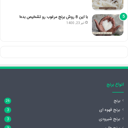
با این 8 روش برنج مرغوب رو تشخیص بده!
تیر 23, 1400
انواع برنج
برنج
26
برنج قهوه ای
3
برنج شیرودی
3