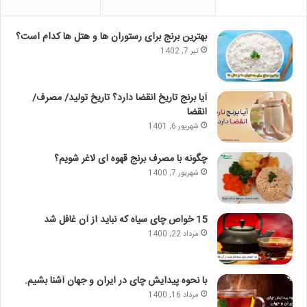
بهترین برنج برای رستوران ها و هتل ها کدام است؟
تیر 7, 1402
آیا برنج تاریخ انقضا دارد؟ تاریخ تولید/ مصرف/
انقضا
شهریور 6, 1401
چگونه با مصرف برنج قهوه ای لاغر شویم؟
شهریور 7, 1400
15 خواص چای سیاه که نباید از آن غافل شد
مرداد 22, 1400
با نحوه پیدایش چای در ایران و جهان آشنا بشیم.
مرداد 16, 1400