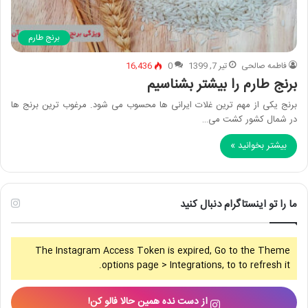
برنج طارم
فاطمه صالحی
تیر 7, 1399
0
16,436
برنج طارم را بیشتر بشناسیم
برنج یکی از مهم ترین غلات ایرانی ها محسوب می شود. مرغوب ترین برنج ها
در شمال کشور کشت می…
بیشتر بخوانید »
ما را تو اینستاگرام دنبال کنید
The Instagram Access Token is expired, Go to the Theme
options page > Integrations, to to refresh it.
از دست نده همین حالا فالو کن!