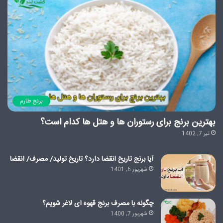
برنج طارم
بهترین برنج برای رستوران ها و هتل ها کدام است؟
تیر 7, 1402
آیا برنج تاریخ انقضا دارد؟ تاریخ تولید/ مصرف/ انقضا
شهریور 6, 1401
چگونه با مصرف برنج قهوه ای لاغر شویم؟
شهریور 7, 1400