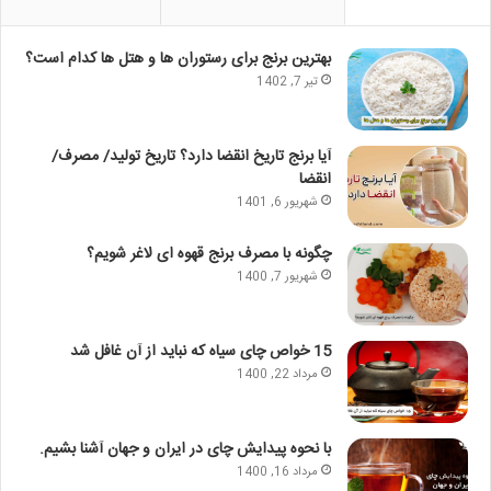
بهترین برنج برای رستوران ها و هتل ها کدام است؟
تیر 7, 1402
آیا برنج تاریخ انقضا دارد؟ تاریخ تولید/ مصرف/
انقضا
شهریور 6, 1401
چگونه با مصرف برنج قهوه ای لاغر شویم؟
شهریور 7, 1400
15 خواص چای سیاه که نباید از آن غافل شد
مرداد 22, 1400
با نحوه پیدایش چای در ایران و جهان آشنا بشیم.
مرداد 16, 1400