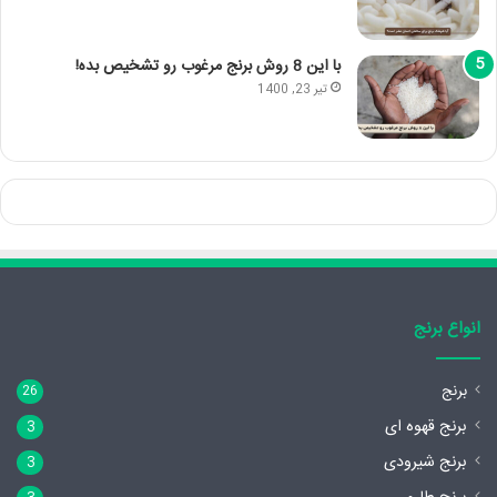
با این 8 روش برنج مرغوب رو تشخیص بده!
تیر 23, 1400
انواع برنج
برنج
26
برنج قهوه ای
3
برنج شیرودی
3