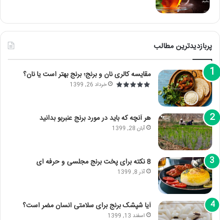
پربازدیدترین مطالب
مقایسه کالری نان و برنج؛ برنج بهتر است یا نان؟
خرداد 26, 1399
هر آنچه که باید در مورد برنج عنبربو بدانید
آبان 28, 1399
8 نکته برای پخت برنج مجلسی و حرفه ای
آذر 8, 1399
آیا شپشک برنج برای سلامتی انسان مضر است؟
اسفند 13, 1399