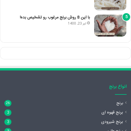
با این 8 روش برنج مرغوب رو تشخیص بده!
تیر 23, 1400
انواع برنج
برنج
26
برنج قهوه ای
3
برنج شیرودی
3