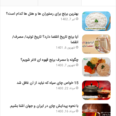
بهترین برنج برای رستوران ها و هتل ها کدام است؟
تیر 7, 1402
آیا برنج تاریخ انقضا دارد؟ تاریخ تولید/ مصرف/
انقضا
شهریور 6, 1401
چگونه با مصرف برنج قهوه ای لاغر شویم؟
شهریور 7, 1400
15 خواص چای سیاه که نباید از آن غافل شد
مرداد 22, 1400
با نحوه پیدایش چای در ایران و جهان آشنا بشیم.
مرداد 16, 1400