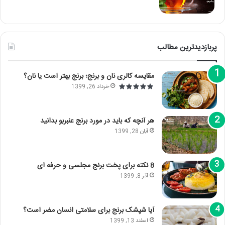
پربازدیدترین مطالب
مقایسه کالری نان و برنج؛ برنج بهتر است یا نان؟
خرداد 26, 1399
هر آنچه که باید در مورد برنج عنبربو بدانید
آبان 28, 1399
8 نکته برای پخت برنج مجلسی و حرفه ای
آذر 8, 1399
آیا شپشک برنج برای سلامتی انسان مضر است؟
اسفند 13, 1399