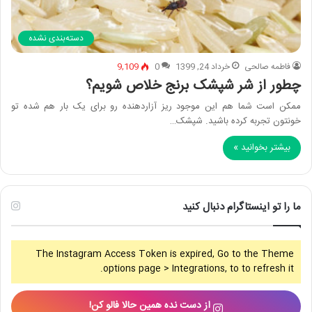
دسته‌بندی نشده
فاطمه صالحی
خرداد 24, 1399
0
9,109
چطور از شر شپشک برنج خلاص شویم؟
ممکن است شما هم این موجود ریز آزاردهنده رو برای یک بار هم شده تو
خونتون تجربه کرده باشید. شپشک…
بیشتر بخوانید »
ما را تو اینستاگرام دنبال کنید
The Instagram Access Token is expired, Go to the Theme
options page > Integrations, to to refresh it.
از دست نده همین حالا فالو کن!