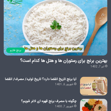
برنج طارم
بهترین برنج برای رستوران ها و هتل ها کدام است؟
تیر 7, 1402
آیا برنج تاریخ انقضا دارد؟ تاریخ تولید/ مصرف/ انقضا
شهریور 6, 1401
چگونه با مصرف برنج قهوه ای لاغر شویم؟
شهریور 7, 1400