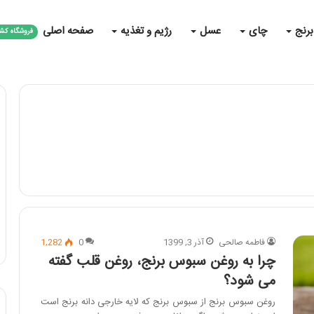
برنج
چای
عسل
رژیم و تغذیه
صفحه اصلی
فروشگاه کش
فاطمه صالحی
آذر 3, 1399
0
1,282
چرا به روغن سبوس برنج، روغن قلب گفته
می شود؟
روغن سبوس برنج از سبوس برنج که لایه خارجی دانه برنج است