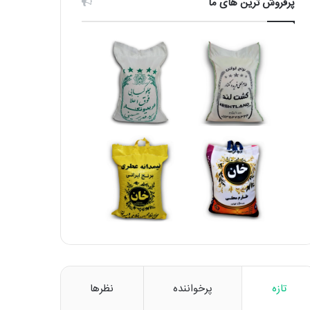
پرفروش ترین های ما
تازه
پرخواننده
نظرها