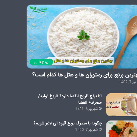
برنج طارم
ترین برنج برای رستوران ها و هتل ها کدام است؟
تیر 7, 1402
آیا برنج تاریخ انقضا دارد؟ تاریخ تولید/
مصرف/ انقضا
شهریور 6, 1401
چگونه با مصرف برنج قهوه ای لاغر شویم؟
شهریور 7, 1400