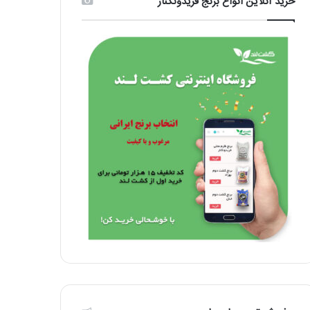
خرید آنلاین انواع برنج فریدونکنار