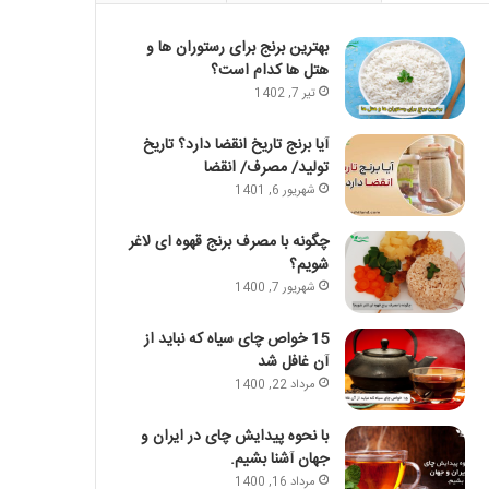
بهترین برنج برای رستوران ها و
هتل ها کدام است؟
تیر 7, 1402
آیا برنج تاریخ انقضا دارد؟ تاریخ
تولید/ مصرف/ انقضا
شهریور 6, 1401
چگونه با مصرف برنج قهوه ای لاغر
شویم؟
شهریور 7, 1400
15 خواص چای سیاه که نباید از
آن غافل شد
مرداد 22, 1400
با نحوه پیدایش چای در ایران و
جهان آشنا بشیم.
مرداد 16, 1400