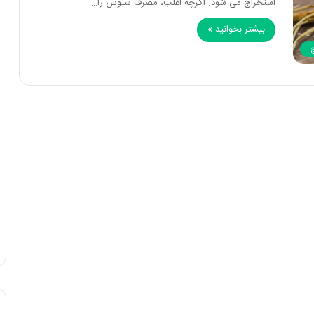
استخراج می شود. اگرچه اغلب، مصرف سبوس را…
بیشتر بخوانید »