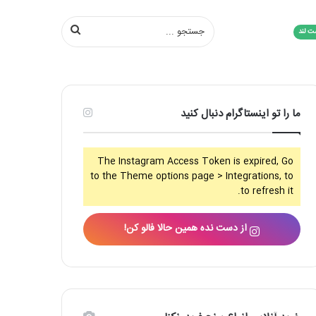
جستجو
ت لند
...
ما را تو اینستاگرام دنبال کنید
The Instagram Access Token is expired, Go
to the Theme options page > Integrations, to
to refresh it.
از دست نده همین حالا فالو کن!