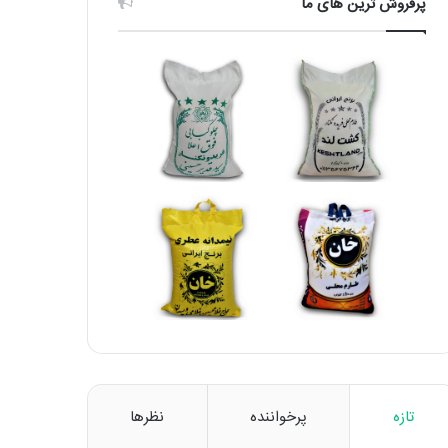
پرفروش ترین های ما
تازه
پرخواننده
نظرها