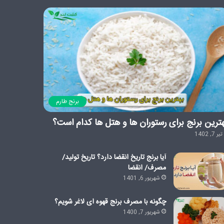
برنج طارم
ترین برنج برای رستوران ها و هتل ها کدام است؟
تیر 7, 1402
آیا برنج تاریخ انقضا دارد؟ تاریخ تولید/
مصرف/ انقضا
شهریور 6, 1401
چگونه با مصرف برنج قهوه ای لاغر شویم؟
شهریور 7, 1400