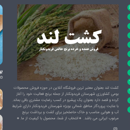
به
کشت لند بعنوان معتبر ترین فروشگاه آنلاین در حوزه فروش محصولات
بومی کشاورزی شهرستان فریدونکنار از جمله برنج فعالیت خود را آغاز
کرده و قصد دارد بعنوان یک پیشرو در کسب رضایت مشتری باقی بماند.
با عنایت پروردگار مناطق شمالی بویژه شهرستان فریدونکنار دارای شرایط
آب و هوایی مناسب و خاک حاصلخیز برای کشت و برداشت برنج
مرغوب ایرانی می باشد. 🔸️انتخاب از شما، محصول با کیفیت از ما.🔸️
اینستاگرام