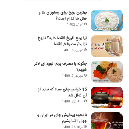
بهترین برنج برای رستوران ها و
هتل ها کدام است؟
تیر 7, 1402
آیا برنج تاریخ انقضا دارد؟ تاریخ
تولید/ مصرف/ انقضا
شهریور 6, 1401
چگونه با مصرف برنج قهوه ای لاغر
شویم؟
شهریور 7, 1400
15 خواص چای سیاه که نباید از
آن غافل شد
مرداد 22, 1400
با نحوه پیدایش چای در ایران و
جهان آشنا بشیم.
مرداد 16, 1400