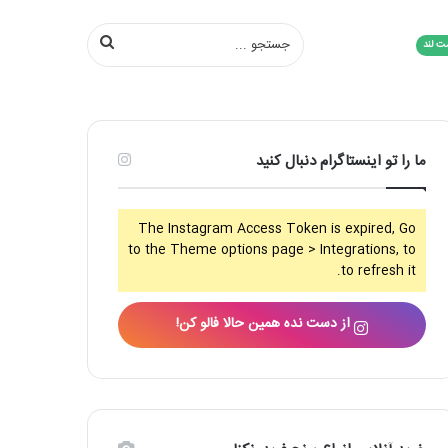
جستجو
ت لند
...
ما را تو اینستاگرام دنبال کنید
The Instagram Access Token is expired, Go
to the Theme options page > Integrations, to
to refresh it.
از دست نده همین حالا فالو کن!