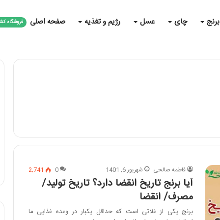
برنج
چای
عسل
رژیم و تغذیه
صفحه اصلی
فروشگاه کش
فاطمه صالحی
شهریور 6, 1401
0
2,741
آیا برنج تاریخ انقضا دارد؟ تاریخ تولید/
مصرف/ انقضا
برنج یکی از غلاتی است که حداقل یکبار در وعده غذایی ما