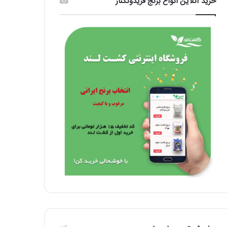
خرید آنلاین انواع برنج فریدونکنار