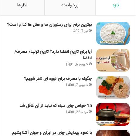
تازه
پرخواننده
نظرها
بهترین برنج برای رستوران ها و هتل ها کدام است؟
تیر 7, 1402
آیا برنج تاریخ انقضا دارد؟ تاریخ تولید/ مصرف/
انقضا
شهریور 6, 1401
چگونه با مصرف برنج قهوه ای لاغر شویم؟
شهریور 7, 1400
15 خواص چای سیاه که نباید از آن غافل شد
مرداد 22, 1400
با نحوه پیدایش چای در ایران و جهان آشنا بشیم.