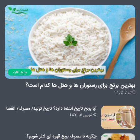
برنج طارم
بهترین برنج برای رستوران ها و هتل ها کدام است؟
تیر 7, 1402
آیا برنج تاریخ انقضا دارد؟ تاریخ تولید/ مصرف/ انقضا
شهریور 6, 1401
چگونه با مصرف برنج قهوه ای لاغر شویم؟