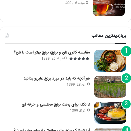
مرداد 16, 1400
پربازدیدترین مطالب
مقایسه کالری نان و برنج؛ برنج بهتر است یا نان؟
خرداد 26, 1399
هر آنچه که باید در مورد برنج عنبربو بدانید
آبان 28, 1399
8 نکته برای پخت برنج مجلسی و حرفه ای
آذر 8, 1399
آیا شپشک برنج برای سلامتی انسان مضر است؟