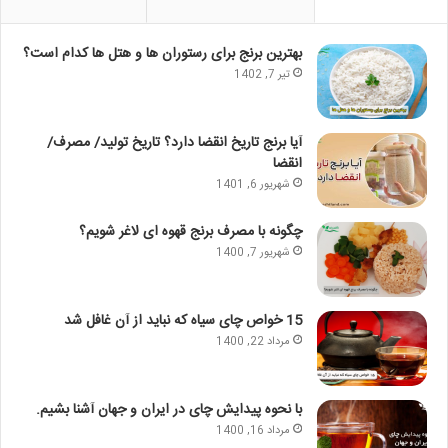
بهترین برنج برای رستوران ها و هتل ها کدام است؟
تیر 7, 1402
آیا برنج تاریخ انقضا دارد؟ تاریخ تولید/ مصرف/
انقضا
شهریور 6, 1401
چگونه با مصرف برنج قهوه ای لاغر شویم؟
شهریور 7, 1400
15 خواص چای سیاه که نباید از آن غافل شد
مرداد 22, 1400
با نحوه پیدایش چای در ایران و جهان آشنا بشیم.
مرداد 16, 1400