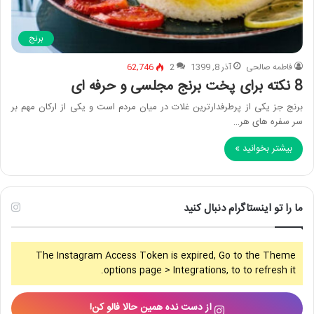
برنج
فاطمه صالحی
آذر 8, 1399
2
62,746
8 نکته برای پخت برنج مجلسی و حرفه ای
برنج جز یکی از پرطرفدارترین غلات در میان مردم است و یکی از ارکان مهم بر
سر سفره های هر…
بیشتر بخوانید »
ما را تو اینستاگرام دنبال کنید
The Instagram Access Token is expired, Go to the Theme
options page > Integrations, to to refresh it.
از دست نده همین حالا فالو کن!