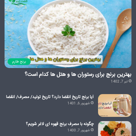
برنج طارم
بهترین برنج برای رستوران ها و هتل ها کدام است؟
تیر 7, 1402
آیا برنج تاریخ انقضا دارد؟ تاریخ تولید/ مصرف/ انقضا
شهریور 6, 1401
چگونه با مصرف برنج قهوه ای لاغر شویم؟
شهریور 7, 1400