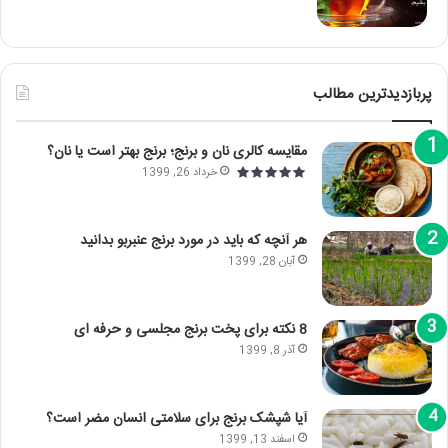
پربازدیدترین مطالب
مقایسه کالری نان و برنج؛ برنج بهتر است یا نان؟
خرداد 26, 1399
هر آنچه که باید در مورد برنج عنبربو بدانید
آبان 28, 1399
8 نکته برای پخت برنج مجلسی و حرفه ای
آذر 8, 1399
آیا شپشک برنج برای سلامتی انسان مضر است؟
اسفند 13, 1399