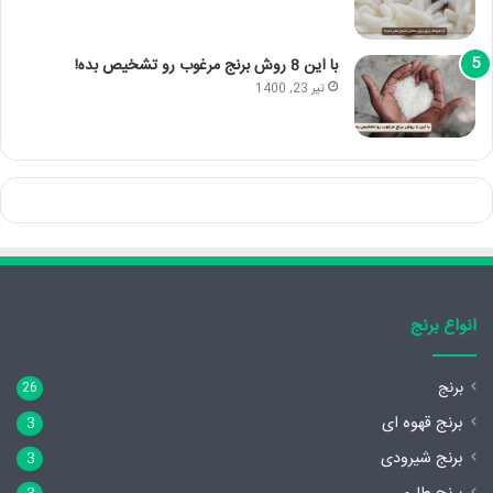
با این 8 روش برنج مرغوب رو تشخیص بده!
تیر 23, 1400
انواع برنج
برنج
26
برنج قهوه ای
3
برنج شیرودی
3