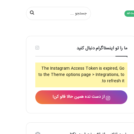
جستجو
ت لند
...
ما را تو اینستاگرام دنبال کنید
The Instagram Access Token is expired, Go
to the Theme options page > Integrations, to
to refresh it.
از دست نده همین حالا فالو کن!