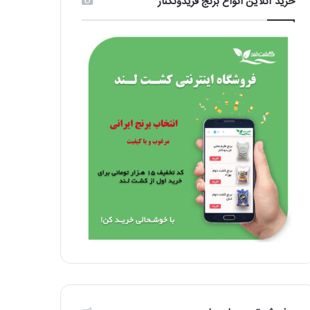
خرید آنلاین انواع برنج فریدونکنار