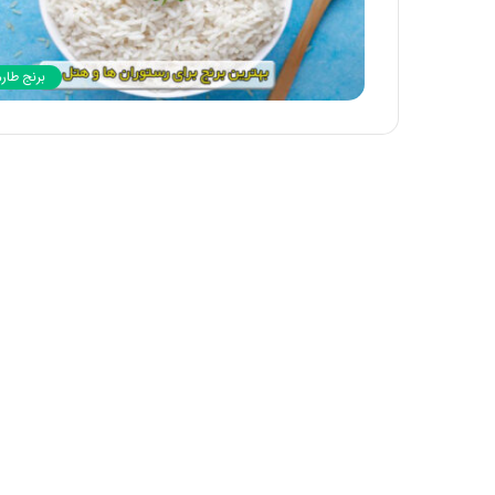
برنج طارم