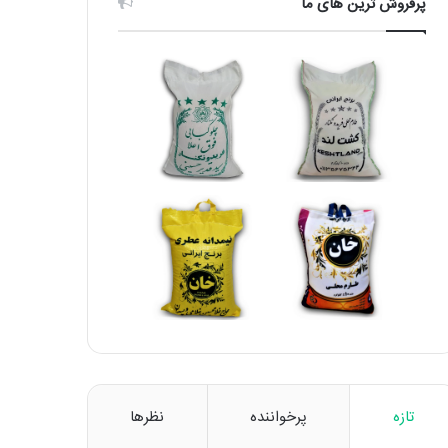
پرفروش ترین های ما
تازه
پرخواننده
نظرها