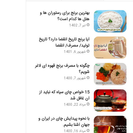
بهترین برنج برای رستوران ها و
هتل ها کدام است؟
تیر 7, 1402
آیا برنج تاریخ انقضا دارد؟ تاریخ
تولید/ مصرف/ انقضا
شهریور 6, 1401
چگونه با مصرف برنج قهوه ای لاغر
شویم؟
شهریور 7, 1400
15 خواص چای سیاه که نباید از
آن غافل شد
مرداد 22, 1400
با نحوه پیدایش چای در ایران و
جهان آشنا بشیم.
مرداد 16, 1400