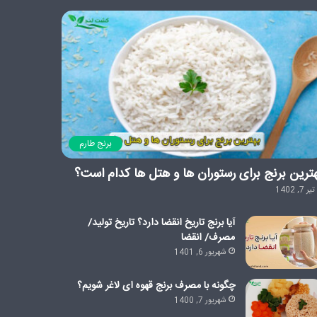
برنج طارم
ترین برنج برای رستوران ها و هتل ها کدام است؟
تیر 7, 1402
آیا برنج تاریخ انقضا دارد؟ تاریخ تولید/
مصرف/ انقضا
شهریور 6, 1401
چگونه با مصرف برنج قهوه ای لاغر شویم؟
شهریور 7, 1400