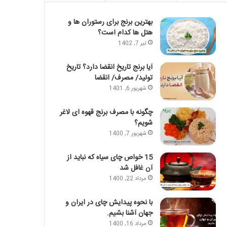
بهترین برنج برای رستوران ها و
هتل ها کدام است؟
تیر 7, 1402
آیا برنج تاریخ انقضا دارد؟ تاریخ
تولید/ مصرف/ انقضا
شهریور 6, 1401
چگونه با مصرف برنج قهوه ای لاغر
شویم؟
شهریور 7, 1400
15 خواص چای سیاه که نباید از
آن غافل شد
مرداد 22, 1400
با نحوه پیدایش چای در ایران و
جهان آشنا بشیم.
مرداد 16, 1400