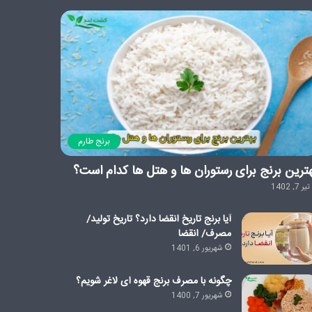
برنج طارم
ترین برنج برای رستوران ها و هتل ها کدام است؟
تیر 7, 1402
آیا برنج تاریخ انقضا دارد؟ تاریخ تولید/
مصرف/ انقضا
شهریور 6, 1401
چگونه با مصرف برنج قهوه ای لاغر شویم؟
شهریور 7, 1400