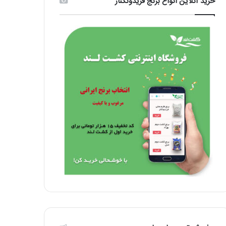
خرید آنلاین انواع برنج فریدونکنار