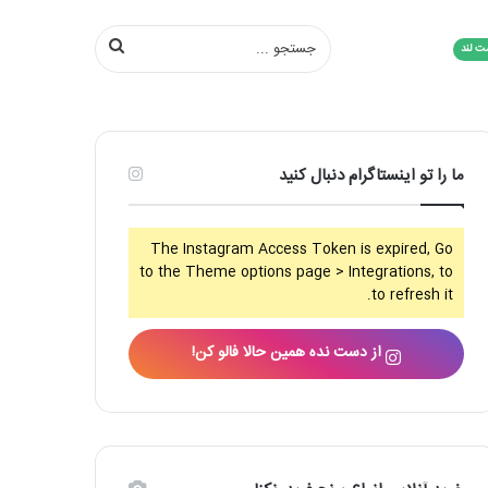
جستجو
ت لند
...
ما را تو اینستاگرام دنبال کنید
The Instagram Access Token is expired, Go
to the Theme options page > Integrations, to
to refresh it.
از دست نده همین حالا فالو کن!