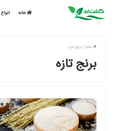
خانه
انواع 
خانه
/
برنج تازه
برنج تازه