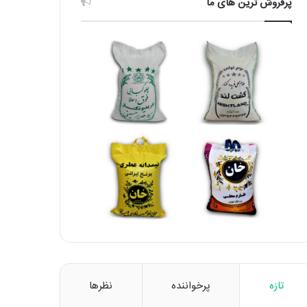
پرفروش ترین های ما
تازه
پرخواننده
نظرها